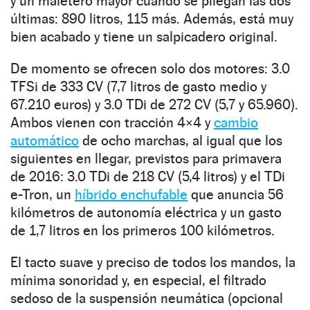
y un maletero mayor cuando se pliegan las dos
últimas: 890 litros, 115 más. Además, está muy
bien acabado y tiene un salpicadero original.
De momento se ofrecen solo dos motores: 3.0
TFSi de 333 CV (7,7 litros de gasto medio y
67.210 euros) y 3.0 TDi de 272 CV (5,7 y 65.960).
Ambos vienen con tracción 4×4 y
cambio
automático
de ocho marchas, al igual que los
siguientes en llegar, previstos para primavera
de 2016: 3.0 TDi de 218 CV (5,4 litros) y el TDi
e-Tron, un
híbrido enchufable
que anuncia 56
kilómetros de autonomía eléctrica y un gasto
de 1,7 litros en los primeros 100 kilómetros.
El tacto suave y preciso de todos los mandos, la
mínima sonoridad y, en especial, el filtrado
sedoso de la suspensión neumática (opcional