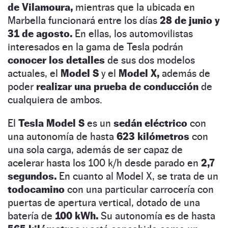
de Vilamoura,
mientras que la ubicada en
Marbella funcionará entre los días
28 de junio y
31 de agosto.
En ellas, los automovilistas
interesados en la gama de Tesla podrán
conocer los detalles
de sus dos modelos
actuales, el
Model S
y el
Model X,
además de
poder
realizar una prueba de conducción
de
cualquiera de ambos.
El
Tesla Model S
es un
sedán eléctrico
con
una autonomía de hasta
623 kilómetros
con
una sola carga, además de ser capaz de
acelerar hasta los 100 k/h desde parado en
2,7
segundos.
En cuanto al Model X, se trata de un
todocamino
con una particular carrocería con
puertas de apertura vertical, dotado de una
batería de
100 kWh.
Su autonomía es de hasta