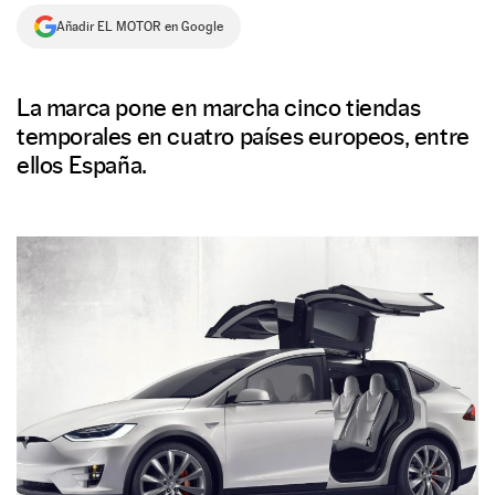
Añadir EL MOTOR en Google
NEWSLETTER
SÍGUENOS
La marca pone en marcha cinco tiendas
temporales en cuatro países europeos, entre
ellos España.