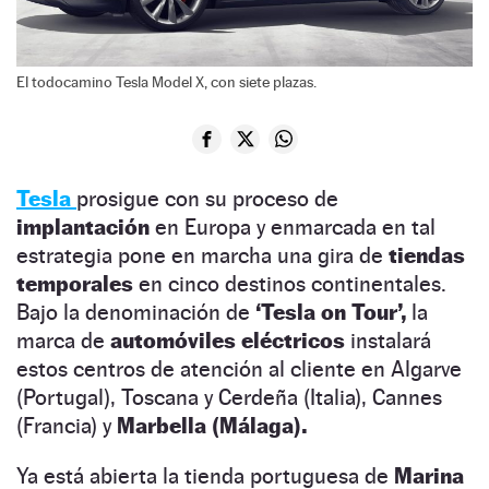
El todocamino Tesla Model X, con siete plazas.
Tesla
prosigue con su proceso de
implantación
en Europa y enmarcada en tal
estrategia pone en marcha una gira de
tiendas
temporales
en cinco destinos continentales.
Bajo la denominación de
‘Tesla on Tour’,
la
marca de
automóviles eléctricos
instalará
estos centros de atención al cliente en Algarve
(Portugal), Toscana y Cerdeña (Italia), Cannes
(Francia) y
Marbella (Málaga).
Ya está abierta la tienda portuguesa de
Marina