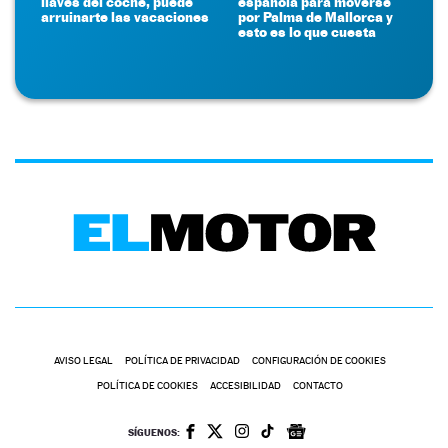
llaves del coche, puede
española para moverse
arruinarte las vacaciones
por Palma de Mallorca y
esto es lo que cuesta
AVISO LEGAL
POLÍTICA DE PRIVACIDAD
CONFIGURACIÓN DE COOKIES
POLÍTICA DE COOKIES
ACCESIBILIDAD
CONTACTO
SÍGUENOS: