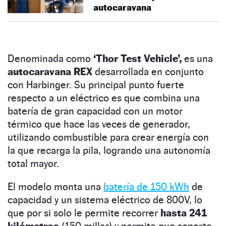
autocaravana
Denominada como
‘Thor Test Vehicle’,
es una
autocaravana REX
desarrollada en conjunto
con Harbinger. Su principal punto fuerte
respecto a un eléctrico es que combina una
batería de gran capacidad con un motor
térmico que hace las veces de generador,
utilizando combustible para crear energía con
la que recarga la pila, logrando una autonomía
total mayor.
El modelo monta una
batería de 150 kWh
de
capacidad y un sistema eléctrico de 800V, lo
que por si solo le permite recorrer
hasta 241
kilómetros
(150 millas) y permite que soporte