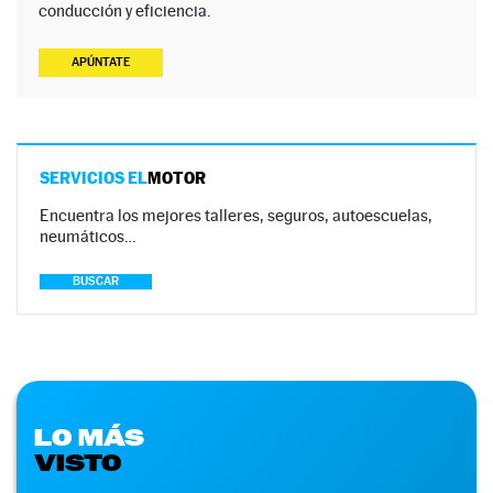
conducción y eficiencia.
APÚNTATE
SERVICIOS EL
MOTOR
Encuentra los mejores talleres, seguros, autoescuelas,
neumáticos…
BUSCAR
LO MÁS
VISTO