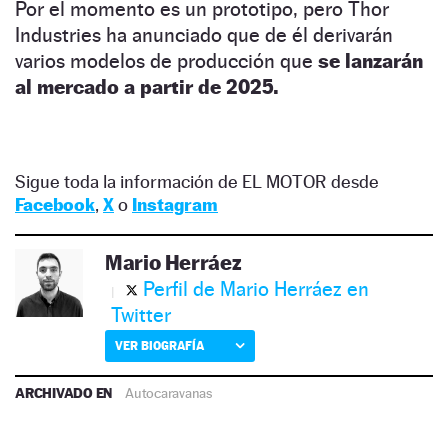
Por el momento es un prototipo, pero Thor
Industries ha anunciado que de él derivarán
varios modelos de producción que
se lanzarán
al mercado a partir de 2025.
Sigue toda la información de EL MOTOR desde
Facebook
,
X
o
Instagram
Mario Herráez
Perfil de Mario Herráez en
Twitter
VER BIOGRAFÍA
ARCHIVADO EN
Autocaravanas