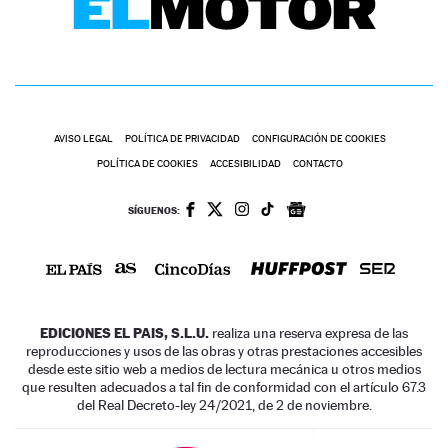
AVISO LEGAL
POLÍTICA DE PRIVACIDAD
CONFIGURACIÓN DE COOKIES
POLÍTICA DE COOKIES
ACCESIBILIDAD
CONTACTO
SÍGUENOS:
EDICIONES EL PAIS, S.L.U.
realiza una reserva expresa de las
reproducciones y usos de las obras y otras prestaciones accesibles
desde este sitio web a medios de lectura mecánica u otros medios
que resulten adecuados a tal fin de conformidad con el artículo 67.3
del Real Decreto-ley 24/2021, de 2 de noviembre.