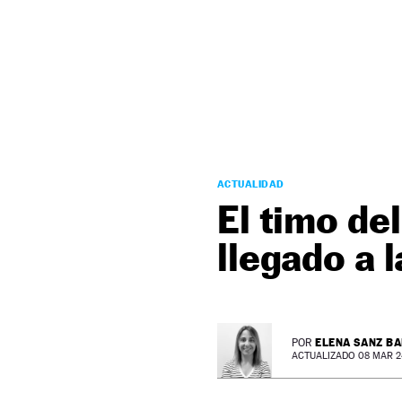
NEWSLETTER
SÍGUENOS
ACTUALIDAD
El timo de
llegado a 
ELENA SANZ B
POR
ACTUALIZADO 08 MAR 24