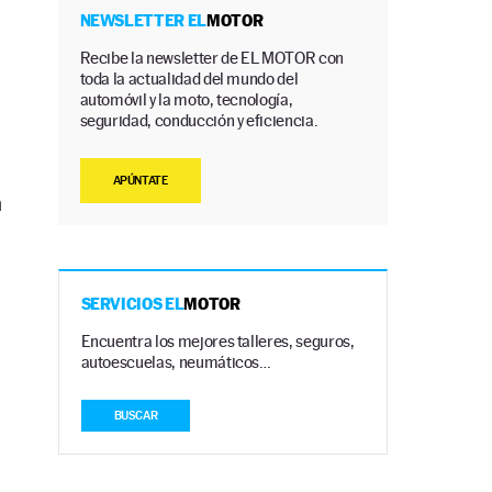
NEWSLETTER EL
MOTOR
Recibe la newsletter de EL MOTOR con
toda la actualidad del mundo del
automóvil y la moto, tecnología,
seguridad, conducción y eficiencia.
APÚNTATE
n
SERVICIOS EL
MOTOR
Encuentra los mejores talleres, seguros,
autoescuelas, neumáticos…
BUSCAR