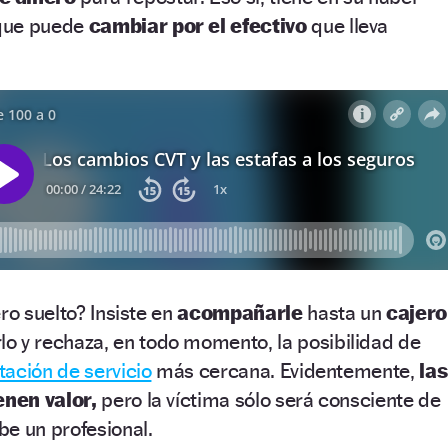
ue puede
cambiar por el efectivo
que lleva
ro suelto? Insiste en
acompañarle
hasta un
cajero
lo y rechaza, en todo momento, la posibilidad de
tación de servicio
más cercana. Evidentemente,
las
enen valor,
pero la víctima sólo será consciente de
e un profesional.