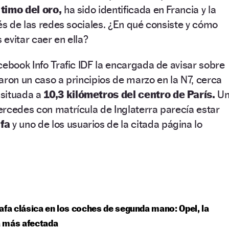
l
timo del oro,
ha sido identificada en Francia y la
vés de las redes sociales. ¿En qué consiste y cómo
evitar caer en ella?
cebook Info Trafic IDF la encargada de avisar sobre
icaron un caso a principios de marzo en la N7, cerca
situada a
10,3 kilómetros del centro de París.
U
rcedes con matrícula de Inglaterra parecía estar
fa
y uno de los usuarios de la citada página lo
afa clásica en los coches de segunda mano: Opel, la
 más afectada