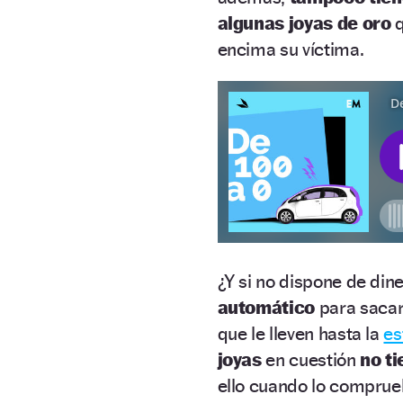
algunas joyas de oro
q
encima su víctima.
¿Y si no dispone de dine
automático
para sacar
que le lleven hasta la
es
joyas
en cuestión
no ti
ello cuando lo comprueb