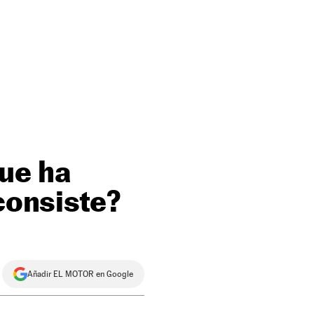
que ha
consiste?
Añadir EL MOTOR en Google