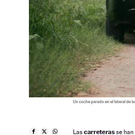
Un coche parado en el lateral de la
Las
carreteras
se han