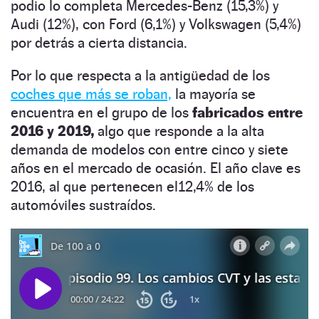
podio lo completa Mercedes-Benz (15,3%) y
Audi (12%), con Ford (6,1%) y Volkswagen (5,4%)
por detrás a cierta distancia.
Por lo que respecta a la antigüedad de los
coches que más se roban,
la mayoría se
encuentra en el grupo de los
fabricados entre
2016 y 2019,
algo que responde a la alta
demanda de modelos con entre cinco y siete
años en el mercado de ocasión. El año clave es
2016, al que pertenecen el12,4% de los
automóviles sustraídos.