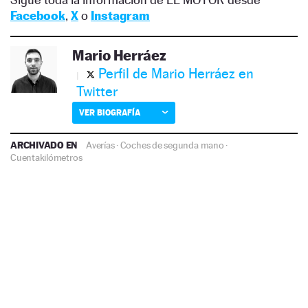
Facebook
,
X
o
Instagram
Mario Herráez
Perfil de Mario Herráez en
Twitter
VER BIOGRAFÍA
ARCHIVADO EN
Averías
·
Coches de segunda mano
·
Cuentakilómetros