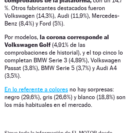
comprobados de la plataforma,
con un 14,7
%. Otros fabricantes destacados fueron
Volkswagen (14,3%), Audi (11,9%), Mercedes-
Benz (8,4%) y Ford (5%).
Por modelos,
la corona corresponde al
Volkswagen Golf
(4,91% de las
comprobaciones de historial), y el top cinco lo
completan BMW Serie 3 (4,89%), Volkswagen
Passat (3,8%), BMW Serie 5 (3,7%) y Audi A4
(3,5%).
En lo referente a colores
no hay sorpresas:
negro (29,6%), gris (26,6%) y blanco (18,8%) son
los más habituales en el mercado.
Sigue toda la información de EL MOTOR desde