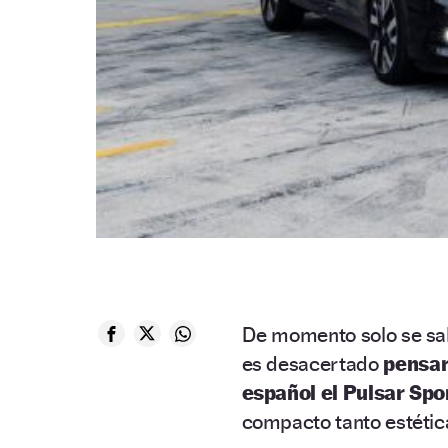
De momento solo se sab
es desacertado
pensar
español el Pulsar Spo
compacto tanto estéti