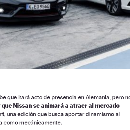
e que hará acto de presencia en Alemania, pero n
 que Nissan se animará a atraer al mercado
rt
, una edición que busca aportar dinamismo al
ca como mecánicamente.