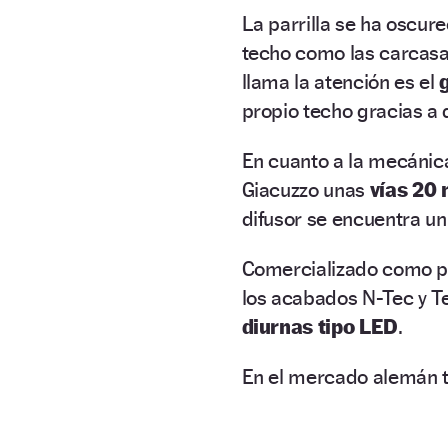
La parrilla se ha oscur
techo como las carcasas 
llama la atención es el
propio techo gracias a d
En cuanto a la mecánic
Giacuzzo unas
vías 20
difusor se encuentra u
Comercializado como p
los acabados N-Tec y T
diurnas tipo LED
.
En el mercado alemán t