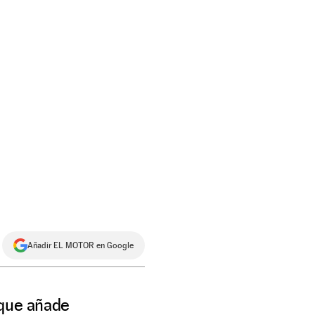
Añadir EL MOTOR en Google
 que añade