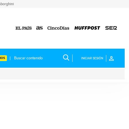
borghini
IOS
INICIAR SESIÓN