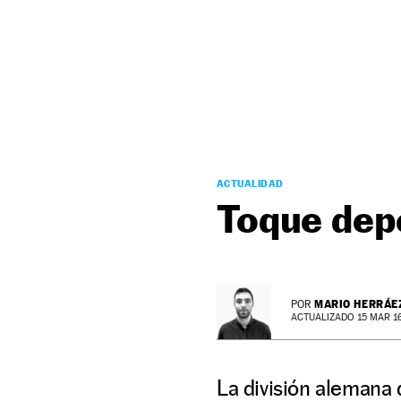
NEWSLETTER
SÍGUENOS
ACTUALIDAD
Toque depo
MARIO HERRÁE
POR
ACTUALIZADO 15 MAR 16 
La división alemana