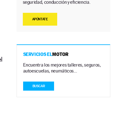
seguridad, conducción y eficiencia.
APÚNTATE
SERVICIOS EL
MOTOR
l
Encuentra los mejores talleres, seguros,
autoescuelas, neumáticos…
BUSCAR