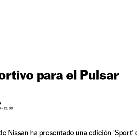
rtivo para el Pulsar
Z
- 13: 09
 de Nissan ha presentado una edición ‘Sport’