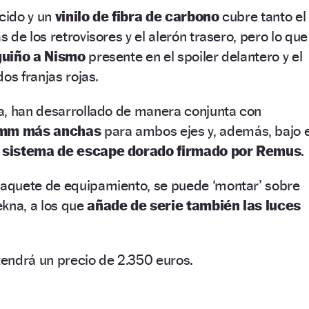
ecido y un
vinilo de fibra de carbono
cubre tanto el
de los retrovisores y el alerón trasero, pero lo que
guiño a Nismo
presente en el spoiler delantero y el
os franjas rojas.
a, han desarrollado de manera conjunta con
 mm más anchas
para ambos ejes y, además, bajo e
n
sistema de escape dorado firmado por Remus
.
aquete de equipamiento, se puede ‘montar’ sobre
ekna, a los que
añade de serie también las luces
endrá un precio de 2.350 euros.