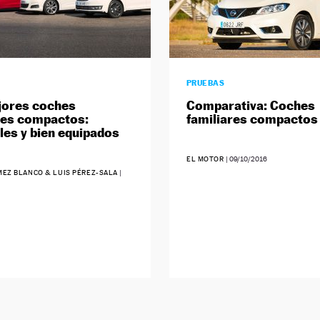
PRUEBAS
jores coches
Comparativa: Coches
res compactos:
familiares compactos
les y bien equipados
EL MOTOR
|
09/10/2016
EZ BLANCO & LUIS PÉREZ-SALA
|