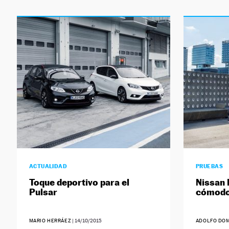
ACTUALIDAD
PRUEBAS
Toque deportivo para el
Nissan 
Pulsar
cómodo 
MARIO HERRÁEZ
|
14/10/2015
ADOLFO DOM