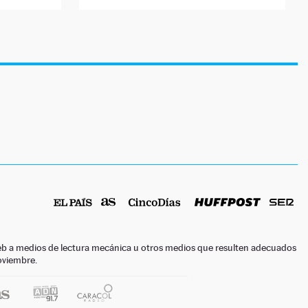
o web a medios de lectura mecánica u otros medios que resulten adecuados
noviembre.