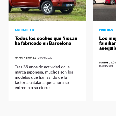
ACTUALIDAD
PRUEBAS
Todos los coches que Nissan
Los me
ha fabricado en Barcelona
familia
asequib
MARIO HERRÁEZ
|
28/05/2020
MANUEL GÓM
Tras 35 años de actividad de la
09/10/2016
marca japonesa, muchos son los
modelos que han salido de la
factoría catalana que ahora se
enfrenta a su cierre.