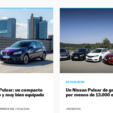
ACTUALIDAD
Pulsar: un compacto
Un Nissan Pulsar de g
y muy bien equipado
por menos de 13.000 
ENECH OIZ
|
07/10/2015
|
08/09/2015