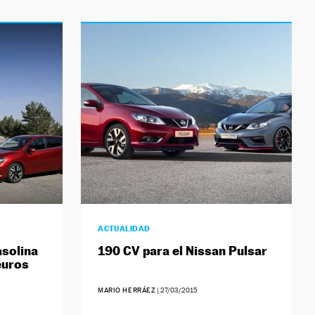
ACTUALIDAD
asolina
190 CV para el Nissan Pulsar
euros
MARIO HERRÁEZ
|
27/03/2015