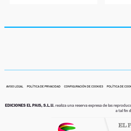
AVISO LEGAL
POLÍTICA DE PRIVACIDAD
CONFIGURACIÓN DE COOKIES
POLÍTICA DE COO
EDICIONES EL PAIS, S.L.U.
realiza una reserva expresa de las reproduc
a tal fin