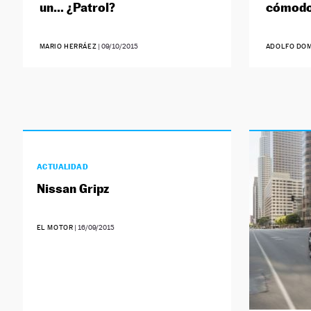
un… ¿Patrol?
cómodo 
MARIO HERRÁEZ
|
09/10/2015
ADOLFO DOM
ACTUALIDAD
Nissan Gripz
EL MOTOR
|
16/09/2015