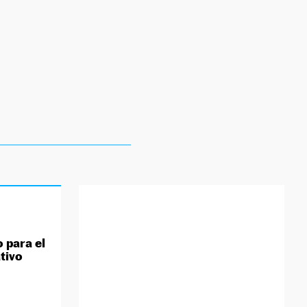
 para el
tivo