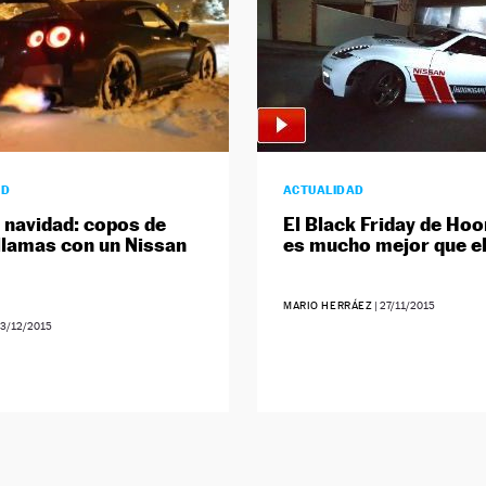
AD
ACTUALIDAD
a navidad: copos de
El Black Friday de Ho
 llamas con un Nissan
es mucho mejor que el
MARIO HERRÁEZ
|
27/11/2015
3/12/2015