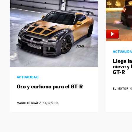
ACTUALID
Llega l
nieve y
GT-R
ACTUALIDAD
Oro y carbono para el GT-R
EL MOTOR
|
0
MARIO HERRÁEZ
|
14/12/2015