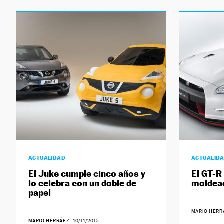
ACTUALIDAD
ACTUALID
El Juke cumple cinco años y
El GT-R
lo celebra con un doble de
moldead
papel
MARIO HERR
MARIO HERRÁEZ
|
10/11/2015