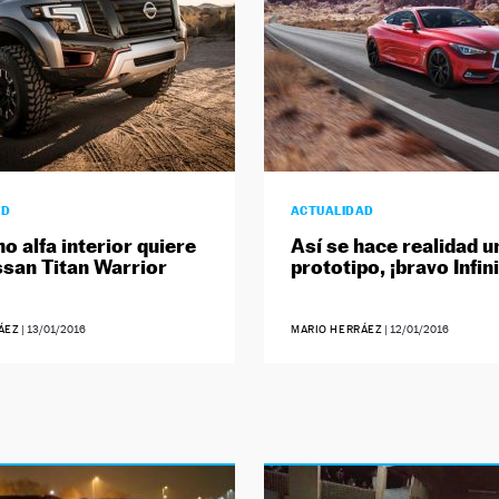
AD
ACTUALIDAD
o alfa interior quiere
Así se hace realidad u
ssan Titan Warrior
prototipo, ¡bravo Infini
ÁEZ
|
13/01/2016
MARIO HERRÁEZ
|
12/01/2016