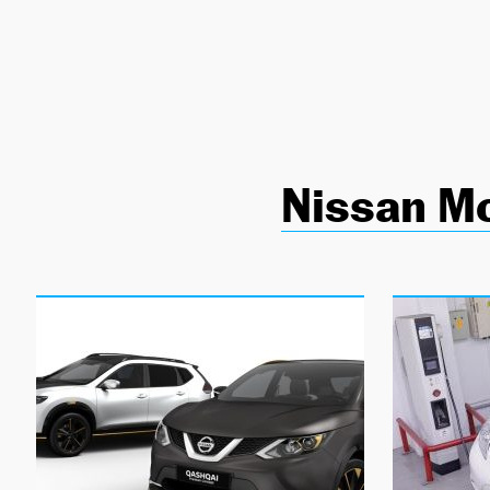
NEWSLETTER
SÍGUENOS
Nissan M