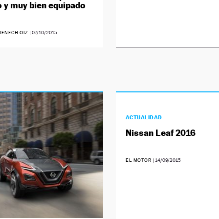
y muy bien equipado
ENECH OIZ
|
07/10/2015
ACTUALIDAD
Nissan Leaf 2016
EL MOTOR
|
14/09/2015