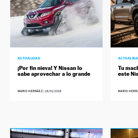
ACTUALIDAD
ACTUALID
¡Por fin nieva! Y Nissan lo
Tu mach
sabe aprovechar a lo grande
este Ni
MARIO HERRÁEZ
|
18/01/2016
MARIO HERR