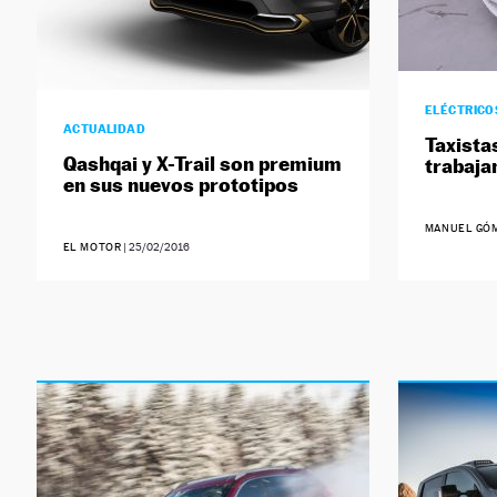
ELÉCTRICO
ACTUALIDAD
Taxista
Qashqai y X-Trail son premium
trabaj
en sus nuevos prototipos
MANUEL GÓ
EL MOTOR
|
25/02/2016