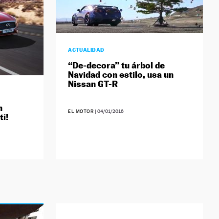
ACTUALIDAD
“De-decora” tu árbol de
Navidad con estilo, usa un
Nissan GT-R
n
EL MOTOR
|
04/01/2016
ti!