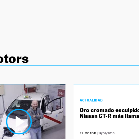
otors
ACTUALIDAD
Oro cromado esculpido
Nissan GT-R más llama
EL MOTOR
|
19/01/2016