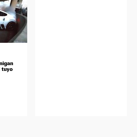
onigan
 tuyo