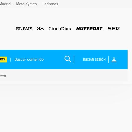
 Madrid
Moto Kymco
Ladrones
IOS
INICIAR SESIÓN
acen
lo hacen