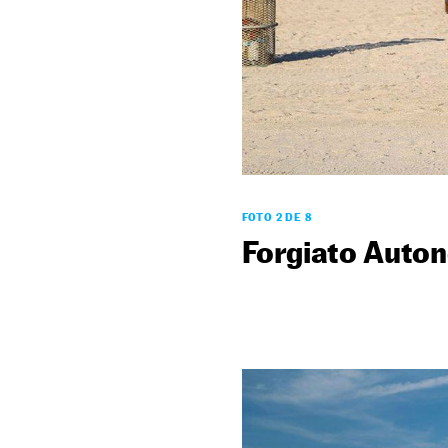
FOTO 2 DE 8
Forgiato Auto