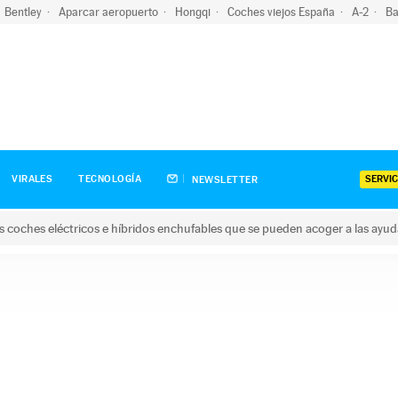
Bentley
Aparcar aeropuerto
Hongqi
Coches viejos España
A-2
Ba
SERVIC
VIRALES
TECNOLOGÍA
NEWSLETTER
s coches eléctricos e híbridos enchufables que se pueden acoger a las ayu
hes eléctricos e híbridos enchufables que se pueden acoger a la