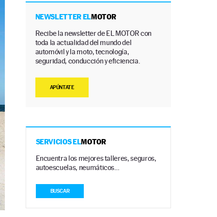
NEWSLETTER EL
MOTOR
Recibe la newsletter de EL MOTOR con
toda la actualidad del mundo del
automóvil y la moto, tecnología,
seguridad, conducción y eficiencia.
APÚNTATE
SERVICIOS EL
MOTOR
Encuentra los mejores talleres, seguros,
autoescuelas, neumáticos…
BUSCAR