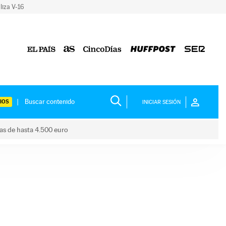
liza V-16
IOS
INICIAR SESIÓN
das de hasta 4.500 euro
s ayudas de hasta 4.500 euro