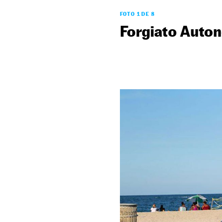
FOTO 1 DE 8
Forgiato Auto