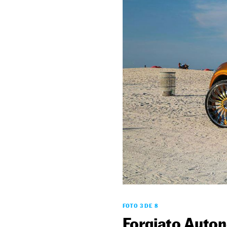
FOTO 3 DE 8
Forgiato Auto