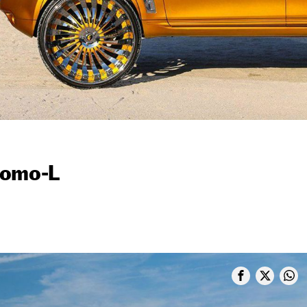
nomo-L