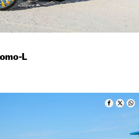
nomo-L