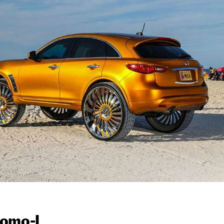
nomo-L