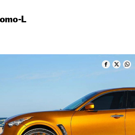
nomo-L