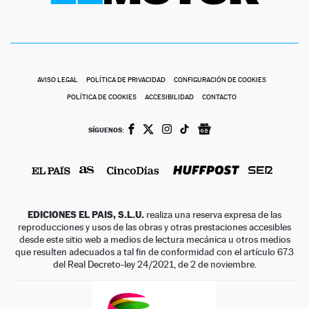
AVISO LEGAL
POLÍTICA DE PRIVACIDAD
CONFIGURACIÓN DE COOKIES
POLÍTICA DE COOKIES
ACCESIBILIDAD
CONTACTO
SÍGUENOS:
EDICIONES EL PAIS, S.L.U.
realiza una reserva expresa de las
reproducciones y usos de las obras y otras prestaciones accesibles
desde este sitio web a medios de lectura mecánica u otros medios
que resulten adecuados a tal fin de conformidad con el artículo 67.3
del Real Decreto-ley 24/2021, de 2 de noviembre.