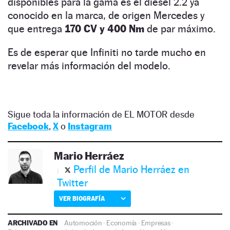
disponibles para la gama es el diésel 2.2 ya
conocido en la marca, de origen Mercedes y
que entrega
170 CV y 400 Nm
de par máximo.
Es de esperar que Infiniti no tarde mucho en
revelar más información del modelo.
Sigue toda la información de EL MOTOR desde
Facebook
,
X
o
Instagram
Mario Herráez
Perfil de Mario Herráez en
Twitter
VER BIOGRAFÍA
ARCHIVADO EN
Automoción
·
Economía
·
Empresas
·