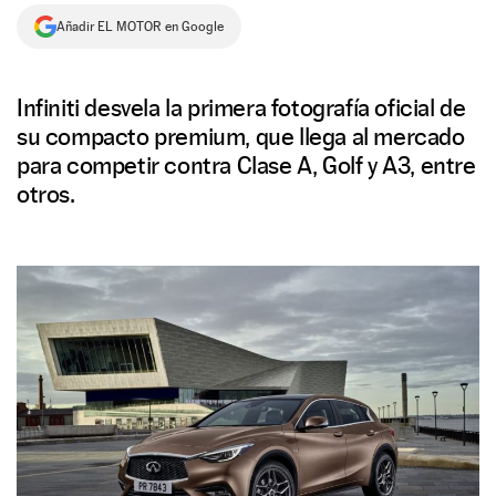
Añadir EL MOTOR en Google
NEWSLETTER
SÍGUENOS
Infiniti desvela la primera fotografía oficial de
su compacto premium, que llega al mercado
para competir contra Clase A, Golf y A3, entre
otros.