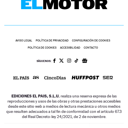
AVISO LEGAL
POLÍTICA DE PRIVACIDAD
CONFIGURACIÓN DE COOKIES
POLÍTICA DE COOKIES
ACCESIBILIDAD
CONTACTO
SÍGUENOS:
EDICIONES EL PAIS, S.L.U.
realiza una reserva expresa de las
reproducciones y usos de las obras y otras prestaciones accesibles
desde este sitio web a medios de lectura mecánica u otros medios
que resulten adecuados a tal fin de conformidad con el artículo 67.3
del Real Decreto-ley 24/2021, de 2 de noviembre.