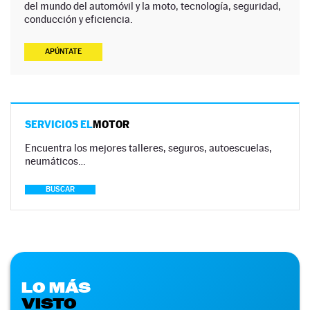
del mundo del automóvil y la moto, tecnología, seguridad,
conducción y eficiencia.
APÚNTATE
SERVICIOS EL
MOTOR
Encuentra los mejores talleres, seguros, autoescuelas,
neumáticos…
BUSCAR
LO MÁS
VISTO