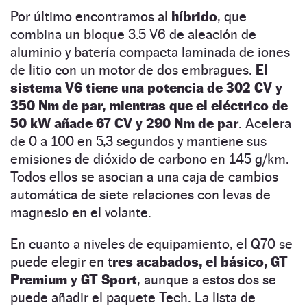
Por último encontramos al
híbrido
, que
combina un bloque 3.5 V6 de aleación de
aluminio y batería compacta laminada de iones
de litio con un motor de dos embragues.
El
sistema V6 tiene una potencia de 302 CV y
350 Nm de par, mientras que el eléctrico de
50 kW añade 67 CV y 290 Nm de par
. Acelera
de 0 a 100 en 5,3 segundos y mantiene sus
emisiones de dióxido de carbono en 145 g/km.
Todos ellos se asocian a una caja de cambios
automática de siete relaciones con levas de
magnesio en el volante.
En cuanto a niveles de equipamiento, el Q70 se
puede elegir en t
res acabados, el básico, GT
Premium y GT Sport
, aunque a estos dos se
puede añadir el paquete Tech. La lista de