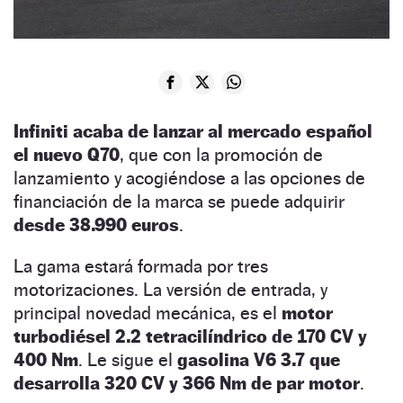
Infiniti acaba de lanzar al mercado español
el nuevo Q70
, que con la promoción de
lanzamiento y acogiéndose a las opciones de
financiación de la marca se puede adquirir
desde 38.990 euros
.
La gama estará formada por tres
motorizaciones. La versión de entrada, y
principal novedad mecánica, es el
motor
turbodiésel 2.2 tetracilíndrico de 170 CV y
400 Nm
. Le sigue el
gasolina V6 3.7 que
desarrolla 320 CV y 366 Nm de par motor
.