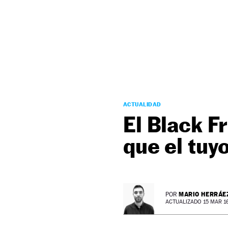
NEWSLETTER
SÍGUENOS
ACTUALIDAD
El Black F
que el tuy
MARIO HERRÁE
POR
ACTUALIZADO 15 MAR 16 