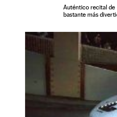
Auténtico recital d
bastante más divert