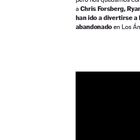
a
Chris Forsberg, Rya
han ido a divertirse 
abandonado
en Los Án