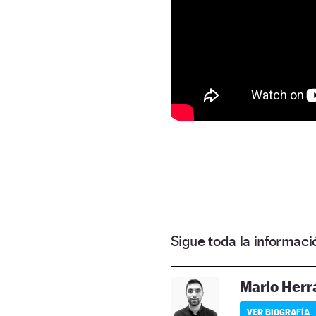
Sigue toda la informa
Mario Herr
VER BIOGRAFÍA