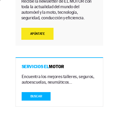
Recibe la newsletter de EL MOTOR con
toda la actualidad del mundo del
automóvil y la moto, tecnología,
seguridad, conducción y eficiencia.
APÚNTATE
SERVICIOS EL
MOTOR
Encuentra los mejores talleres, seguros,
autoescuelas, neumáticos…
BUSCAR