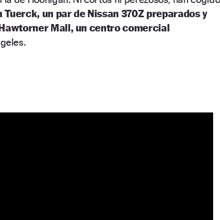
n Tuerck, un par de Nissan 370Z preparados y
a Hawtorner Mall, un centro comercial
geles.