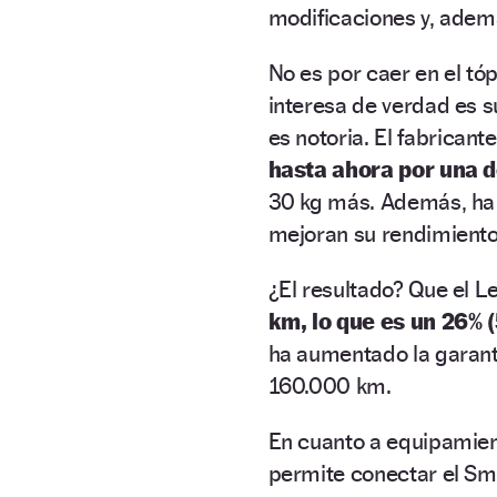
modificaciones y, ademá
No es por caer en el tóp
interesa de verdad es s
es notoria. El fabricant
hasta ahora por una 
30 kg más. Además, ha
mejoran su rendimiento
¿El resultado? Que el L
km, lo que es un 26%
ha aumentado la garantí
160.000 km.
En cuanto a equipamien
permite conectar el Sma