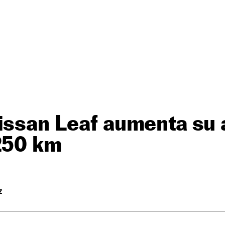
Nissan Leaf aumenta su
250 km
Z