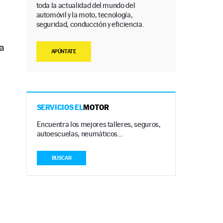
toda la actualidad del mundo del
automóvil y la moto, tecnología,
seguridad, conducción y eficiencia.
a
APÚNTATE
SERVICIOS EL
MOTOR
Encuentra los mejores talleres, seguros,
autoescuelas, neumáticos…
BUSCAR