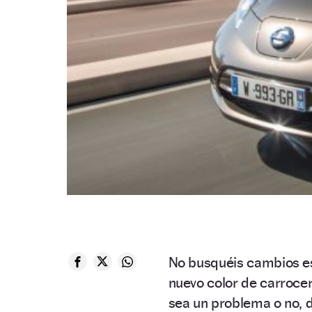
No busquéis cambios es
nuevo color de carrocerí
sea un problema o no, d