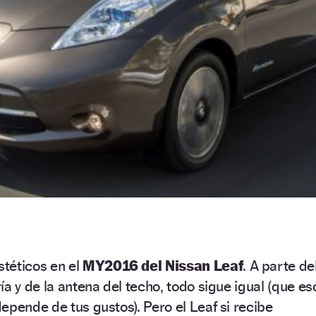
téticos en el
MY2016 del Nissan Leaf
. A parte de
a y de la antena del techo, todo sigue igual (que es
epende de tus gustos). Pero el Leaf si recibe