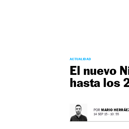
NEWSLETTER
SÍGUENOS
ACTUALIDAD
El nuevo 
hasta los 
MARIO HERRÁE
POR
14 SEP 15 - 10: 55