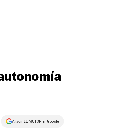
 autonomía
Añadir EL MOTOR en Google