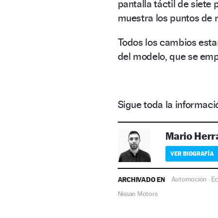
pantalla táctil de siet
muestra los puntos de 
Todos los cambios estar
del modelo, que se emp
Sigue toda la informa
Mario Herr
VER BIOGRAFÍA
ARCHIVADO EN
Automoción
E
·
Nissan Motors