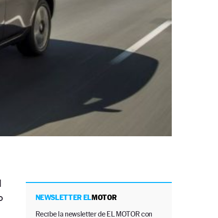
l
o
NEWSLETTER EL
MOTOR
Recibe la newsletter de EL MOTOR con