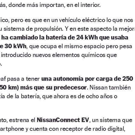
s, donde más importan, en el interior.
ico, pero es que en un vehículo eléctrico lo que nos
u sistema de propulsión. Y en este aspecto la mejor
e
ha cambiado la batería de 24 kWh que usaba
de 30 kWh
, que ocupa el mismo espacio pero pesa
 introducido nuevos elementos químicos que
.
eaf pasa a tener
una autonomía por carga de 250
 (50 km) más que su predecesor
. Nissan también
a de la batería, que ahora es de ocho años o
to, estrena el
NissanConnect EV
, un sistema que
rtphone y cuenta con receptor de radio digital,