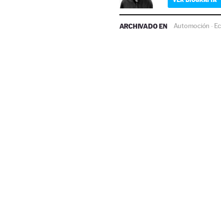
ARCHIVADO EN
Automoción
E
·