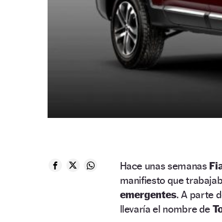
Hace unas semanas
Fi
manifiesto que trabaja
emergentes
. A parte 
llevaría el nombre de
T