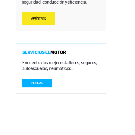
seguridad, conducción y eficiencia.
APÚNTATE
SERVICIOS EL
MOTOR
Encuentra los mejores talleres, seguros,
autoescuelas, neumáticos…
BUSCAR