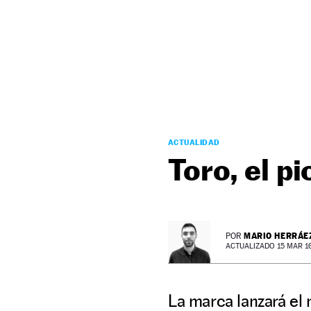
NEWSLETTER
SÍGUENOS
ACTUALIDAD
Toro, el pi
MARIO HERRÁE
POR
ACTUALIZADO 15 MAR 16 
La marca lanzará el