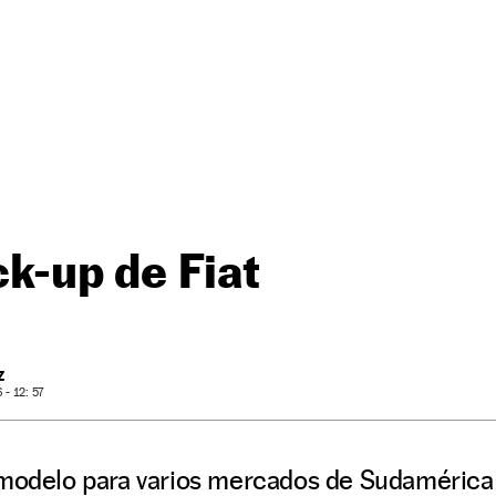
ck-up de Fiat
Z
- 12: 57
 modelo para varios mercados de Sudamérica 