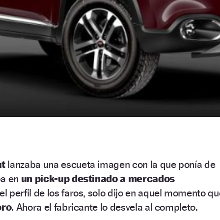
at
lanzaba una escueta imagen con la que ponía de
ba en
un pick-up destinado a mercados
del perfil de los faros, solo dijo en aquel momento qu
oro
. Ahora el fabricante lo desvela al completo.