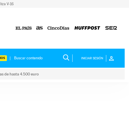
liza V-16
IOS
INICIAR SESIÓN
das de hasta 4.500 euro
s ayudas de hasta 4.500 euro