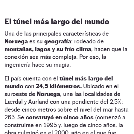
El túnel más largo del mundo
Una de las principales características de
Noruega
es su
geografía
: rodeado de
montañas, lagos y su frío clima
, hacen que la
conexión sea más compleja. Por eso, la
ingeniería hace su magia.
El país cuenta con el
túnel más largo del
mundo
con
24
,
5 kilómetros.
Ubicado en el
suroeste de
Noruega
, une las localidades de
Lærdal y Aurland con una pendiente del 2,5%:
desde cinco metros sobre el nivel del mar hasta
265. Se
construyó en cinco años
(comenzó a
construirse en 1995 y, luego de cinco años, la
obra culminó en el 2000, año en el que fue