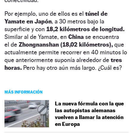
Por ejemplo, uno de ellos es el
túnel de
Yamate en Japón
, a 30 metros bajo la
superficie y con
18,2 kilómetros de longitud.
Similar al de Yamate, en
China
se encuentra
el
de
Zhongnanshan
(18,02 kilómetros),
que
actualmente permite recorrer en 40 minutos lo
que anteriormente suponía alrededor de
tres
horas.
Pero hay otro aún más largo. ¿Cuál es?
MÁS INFORMACIÓN
La nueva fórmula con la que
las autopistas alemanas
vuelven a llamar la atención
en Europa