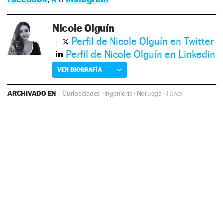
Nicole Olguín
Perfil de Nicole Olguín en Twitter
Perfil de Nicole Olguín en Linkedin
VER BIOGRAFÍA
ARCHIVADO EN
Curiosidades
·
Ingeniería
·
Noruega
·
Túnel