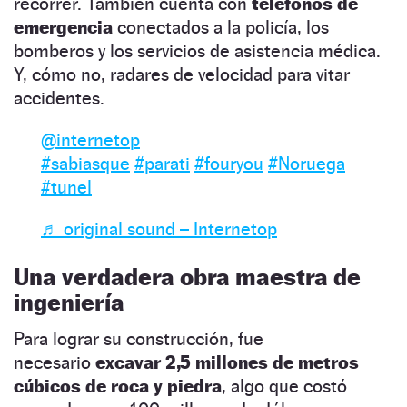
recorrer. También cuenta con
teléfonos de
emergencia
conectados a la policía, los
bomberos y los servicios de asistencia médica.
Y, cómo no, radares de velocidad para vitar
accidentes.
@internetop
#sabiasque
#parati
#fouryou
#Noruega
#tunel
♬ original sound – Internetop
Una verdadera obra maestra de
ingeniería
Para lograr su construcción, fue
necesario
excavar 2,5 millones de metros
cúbicos de roca y piedra
, algo que costó