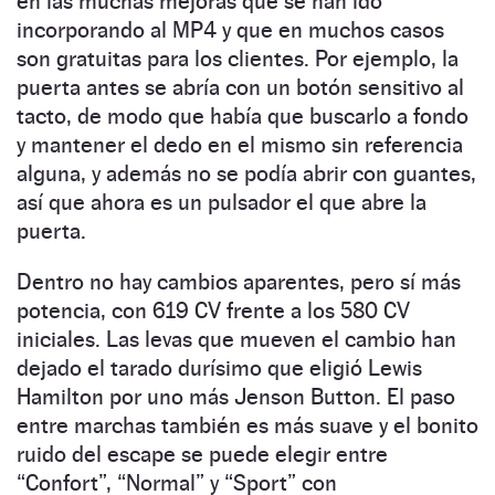
en las muchas mejoras que se han ido
incorporando al MP4 y que en muchos casos
son gratuitas para los clientes. Por ejemplo, la
puerta antes se abría con un botón sensitivo al
tacto, de modo que había que buscarlo a fondo
y mantener el dedo en el mismo sin referencia
alguna, y además no se podía abrir con guantes,
así que ahora es un pulsador el que abre la
puerta.
Dentro no hay cambios aparentes, pero sí más
potencia, con 619 CV frente a los 580 CV
iniciales. Las levas que mueven el cambio han
dejado el tarado durísimo que eligió Lewis
Hamilton por uno más Jenson Button. El paso
entre marchas también es más suave y el bonito
ruido del escape se puede elegir entre
“Confort”, “Normal” y “Sport” con