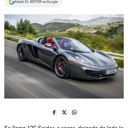
Añadir EL MOTOR en Google
NEWSLETTER
SÍGUENOS
Se llama 12C Spider, a secas, dejando de lado la