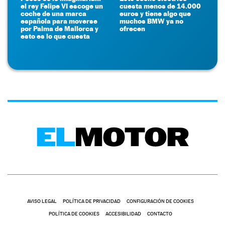
el rey Felipe VI escoge un
cuesta menos de 14.000
coche de una marca
euros y tiene algo que
española para moverse
muchos BMW ya no
por Palma de Mallorca y
ofrecen
esto es lo que cuesta
AVISO LEGAL
POLÍTICA DE PRIVACIDAD
CONFIGURACIÓN DE COOKIES
POLÍTICA DE COOKIES
ACCESIBILIDAD
CONTACTO