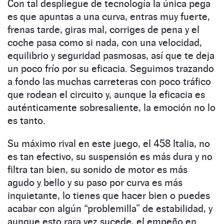
Con tal despliegue de tecnología la única pega
es que apuntas a una curva, entras muy fuerte,
frenas tarde, giras mal, corriges de pena y el
coche pasa como si nada, con una velocidad,
equilibrio y seguridad pasmosas, así que te deja
un poco frío por su eficacia. Seguimos trazando
a fondo las muchas carreteras con poco tráfico
que rodean el circuito y, aunque la eficacia es
auténticamente sobresaliente, la emoción no lo
es tanto.
Su máximo rival en este juego, el 458 Italia, no
es tan efectivo, su suspensión es más dura y no
filtra tan bien, su sonido de motor es más
agudo y bello y su paso por curva es más
inquietante, lo tienes que hacer bien o puedes
acabar con algún “problemilla” de estabilidad, y
aunque esto rara vez sucede, el empeño en