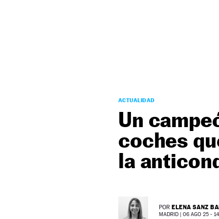
NEWSLETTER
SÍGUENOS
ACTUALIDAD
Un campeón
coches qu
la anticon
ELENA SANZ B
POR
MADRID |
06 AGO 25 - 14