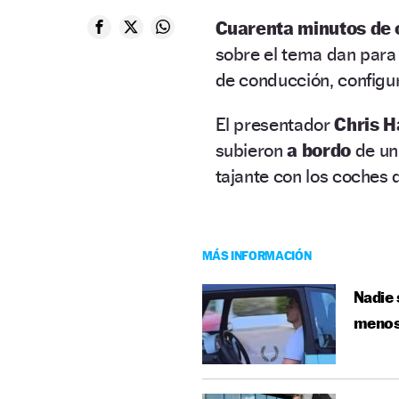
Cuarenta minutos de 
sobre el tema dan para
de conducción, config
El presentador
Chris H
subieron
a bordo
de un
tajante con los coches 
MÁS INFORMACIÓN
Nadie 
menos