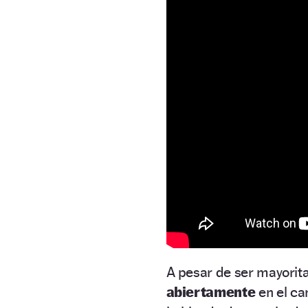
A pesar de ser mayorita
abiertamente
en el ca