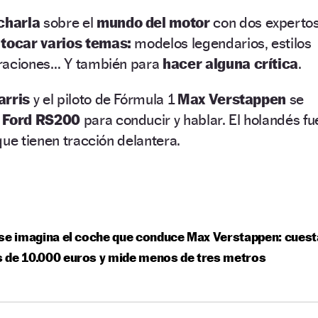
charla
sobre el
mundo del motor
con dos experto
tocar varios temas:
modelos legendarios, estilos
uraciones… Y también para
hacer alguna crítica
.
arris
y el piloto de Fórmula 1
Max Verstappen
se
Ford RS200
para conducir y hablar. El holandés fu
que tienen tracción delantera.
se imagina el coche que conduce Max Verstappen: cuest
 de 10.000 euros y mide menos de tres metros