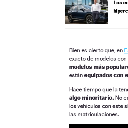
Los co
hiperc
Bien es cierto que, en
E
exacto de modelos con e
modelos más populare
están
equipados con el
Hace tiempo que la ten
algo minoritario.
No e
los vehículos con este
las matriculaciones.