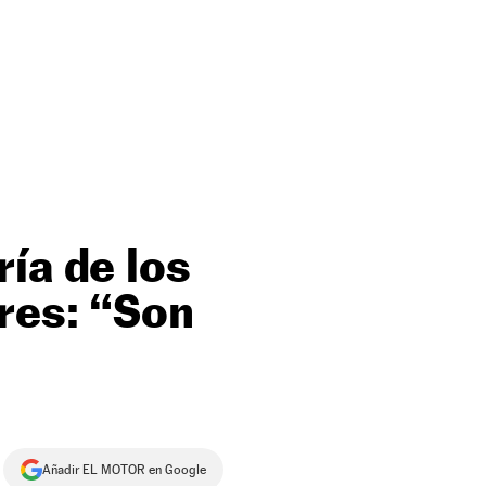
ía de los
res: “Son
Añadir EL MOTOR en Google