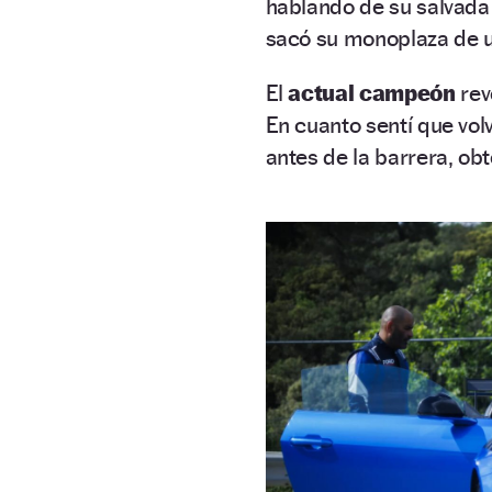
hablando de su salvada e
sacó su monoplaza de 
El
actual campeón
rev
En cuanto sentí que volv
antes de la barrera, obt