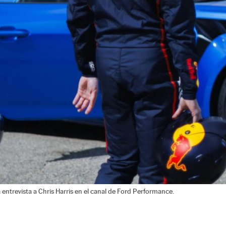
ntrevista a Chris Harris en el canal de Ford Performance.