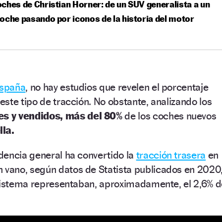
ches de Christian Horner: de un SUV generalista a un
oche pasando por iconos de la historia del motor
spaña
, no hay estudios que revelen el porcentaje
ste tipo de tracción. No obstante, analizando los
s y vendidos,
más del 80%
de los coches nuevos
la.
dencia general ha convertido la
tracción trasera
en
n vano, según datos de Statista publicados en 2020
 sistema representaban, aproximadamente, el 2,6% d