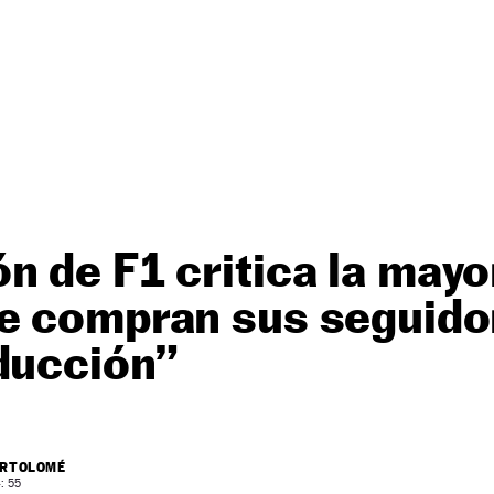
 de F1 critica la mayor
e compran sus seguido
ducción”
ARTOLOMÉ
: 55