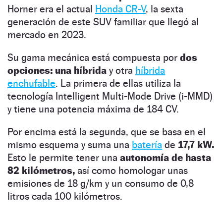
Horner era el actual
Honda CR-V
, la sexta
generación de este SUV familiar que llegó al
mercado en 2023.
Su gama mecánica está compuesta por
dos
opciones: una híbrida
y otra
híbrida
enchufable
. La primera de ellas utiliza la
tecnología Intelligent Multi-Mode Drive (i-MMD)
y tiene una potencia máxima de 184 CV.
Por encima está la segunda, que se basa en el
mismo esquema y suma una
batería
de
17,7 kW.
Esto le permite tener una
autonomía de hasta
82 kilómetros,
así como homologar unas
emisiones de 18 g/km y un consumo de 0,8
litros cada 100 kilómetros.