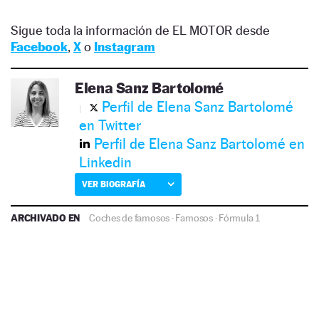
Sigue toda la información de EL MOTOR desde
Facebook
,
X
o
Instagram
Elena Sanz Bartolomé
Perfil de Elena Sanz Bartolomé
en Twitter
Perfil de Elena Sanz Bartolomé en
Linkedin
VER BIOGRAFÍA
ARCHIVADO EN
Coches de famosos
·
Famosos
·
Fórmula 1