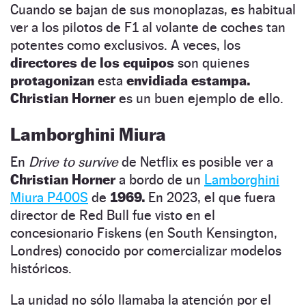
Cuando se bajan de sus monoplazas, es habitual
ver a los pilotos de F1 al volante de coches tan
potentes como exclusivos. A veces, los
directores de los equipos
son quienes
protagonizan
esta
envidiada estampa.
Christian Horner
es un buen ejemplo de ello.
Lamborghini Miura
En
Drive to survive
de Netflix es posible ver a
Christian Horner
a bordo de un
Lamborghini
Miura P400S
de
1969.
En 2023, el que fuera
director de Red Bull fue visto en el
concesionario Fiskens (en South Kensington,
Londres) conocido por comercializar modelos
históricos.
La unidad no sólo llamaba la atención por el