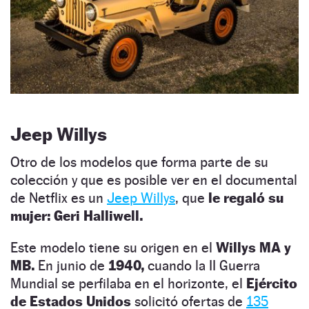
Jeep Willys
Otro de los modelos que forma parte de su
colección y que es posible ver en el documental
de Netflix es un
Jeep Willys
, que
le regaló su
mujer: Geri Halliwell.
Este modelo tiene su origen en el
Willys MA y
MB.
En junio de
1940,
cuando la II Guerra
Mundial se perfilaba en el horizonte, el
Ejército
de Estados Unidos
solicitó ofertas de
135