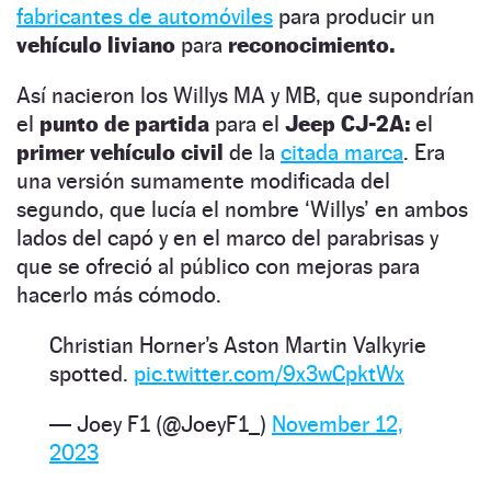
fabricantes de automóviles
para producir un
vehículo liviano
para
reconocimiento.
Así nacieron los Willys MA y MB, que supondrían
el
punto de partida
para el
Jeep CJ-2A:
el
primer vehículo civil
de la
citada marca
. Era
una versión sumamente modificada del
segundo, que lucía el nombre ‘Willys’ en ambos
lados del capó y en el marco del parabrisas y
que se ofreció al público con mejoras para
hacerlo más cómodo.
Christian Horner’s Aston Martin Valkyrie
spotted.
pic.twitter.com/9x3wCpktWx
— Joey F1 (@JoeyF1_)
November 12,
2023