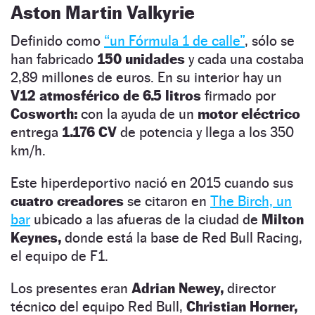
Aston Martin Valkyrie
Definido como
“un Fórmula 1 de calle”
, sólo se
han fabricado
150 unidades
y cada una costaba
2,89 millones de euros. En su interior hay un
V12 atmosférico de 6.5 litros
firmado por
Cosworth:
con la ayuda de un
motor eléctrico
entrega
1.176 CV
de potencia y llega a los 350
km/h.
Este hiperdeportivo nació en 2015 cuando sus
cuatro creadores
se citaron en
The Birch, un
bar
ubicado a las afueras de la ciudad de
Milton
Keynes,
donde está la base de Red Bull Racing,
el equipo de F1.
Los presentes eran
Adrian Newey,
director
técnico del equipo Red Bull,
Christian Horner,