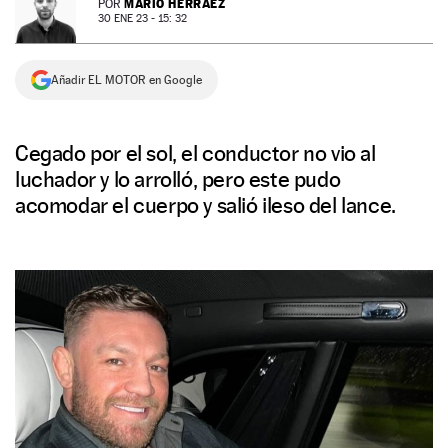
MARIO HERRÁEZ
POR
30 ENE 23 - 15: 32
NEWSLETTER
Añadir EL MOTOR en Google
SÍGUENOS
Cegado por el sol, el conductor no vio al
luchador y lo arrolló, pero este pudo
acomodar el cuerpo y salió ileso del lance.