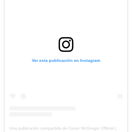
Ver esta publicación en Instagram
Una publicación compartida de Conor McGregor Official (@thenotoriousmma)