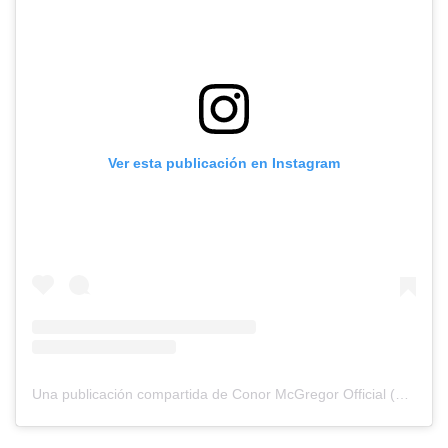
Ver esta publicación en Instagram
Una publicación compartida de Conor McGregor Official (@thenotoriousmma)