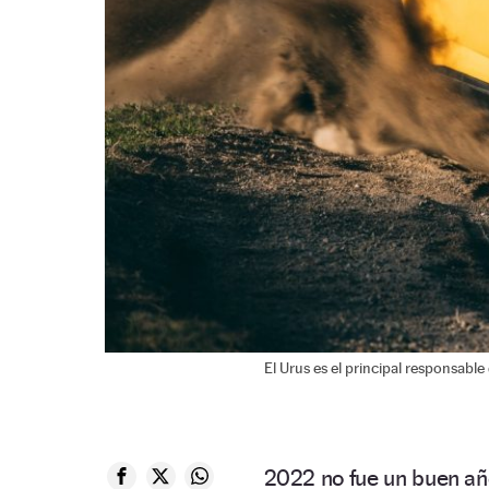
El Urus es el principal responsabl
2022 no fue un buen año 