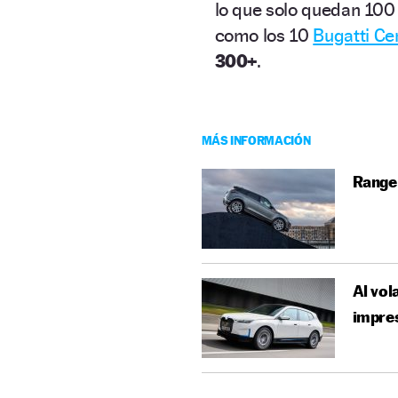
lo que solo quedan 100 
como los 10
Bugatti Ce
300+
.
MÁS INFORMACIÓN
Range
Al vol
impre