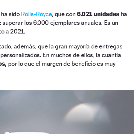
 ha sido
Rolls-Royce
, que con
6.021 unidades
ha
z superar los 6.000 ejemplares anuales. Es un
o a 2021.
ntado, además, que la gran mayoría de entregas
personalizados. En muchos de ellos, la cuantía
os,
por lo que el margen de beneficio es muy