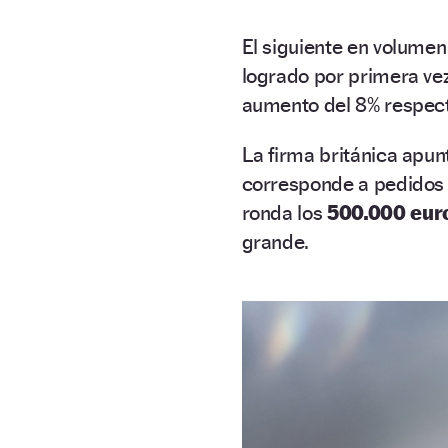
El siguiente en volumen
logrado por primera ve
aumento del 8% respect
La firma británica apu
corresponde a pedidos 
ronda los
500.000 eur
grande.