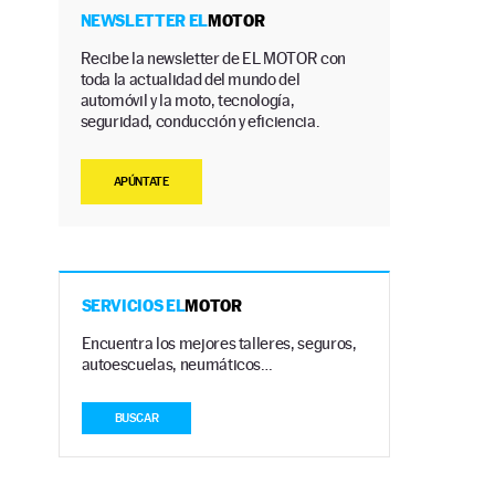
NEWSLETTER EL
MOTOR
Recibe la newsletter de EL MOTOR con
toda la actualidad del mundo del
:
automóvil y la moto, tecnología,
seguridad, conducción y eficiencia.
APÚNTATE
SERVICIOS EL
MOTOR
Encuentra los mejores talleres, seguros,
autoescuelas, neumáticos…
BUSCAR