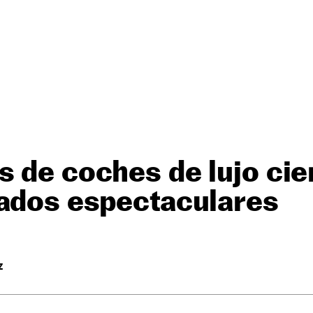
 de coches de lujo cie
tados espectaculares
Z