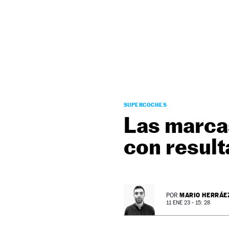
NEWSLETTER
SÍGUENOS
SUPERCOCHES
Las marcas
con resul
MARIO HERRÁE
POR
11 ENE 23 - 15: 28