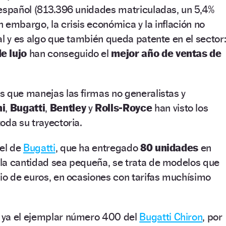
 español (813.396 unidades matriculadas, un 5,4%
 embargo, la crisis económica y la inflación no
al y es algo que también queda patente en el sector
e lujo
han conseguido el
mejor año de ventas de
s que manejas las firmas no generalistas y
i
,
Bugatti
,
Bentley
y
Rolls-Royce
han visto los
oda su trayectoria.
 el de
Bugatti
, que ha entregado
80 unidades
en
la cantidad sea pequeña, se trata de modelos que
io de euros, en ocasiones con tarifas muchísimo
 ya el ejemplar número 400 del
Bugatti Chiron
, por