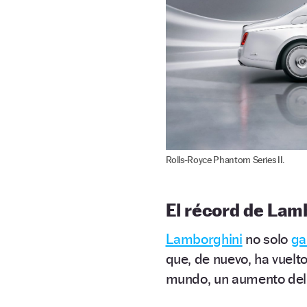
Rolls-Royce Phantom Series II.
El récord de Lam
Lamborghini
no solo
ga
que, de nuevo, ha vuelt
mundo, un aumento del 