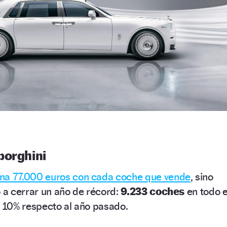
borghini
na 77.000 euros con cada coche que vende
, sino
o a cerrar un año de récord:
9.233 coches
en todo e
10% respecto al año pasado.