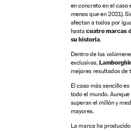
en concreto en el caso
menos que en 2021). Sin
afectan a todos por igu
hasta
cuatro marcas d
su historia
.
Dentro de los volúmene
exclusivas,
Lamborghin
mejores resultados de t
El caso más sencillo es
todo el mundo. Aunque 
superan el millón y med
mayores.
La marca ha producido