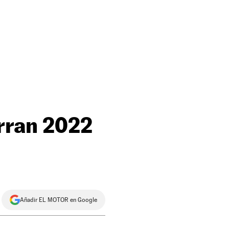
rran 2022
Añadir EL MOTOR en Google