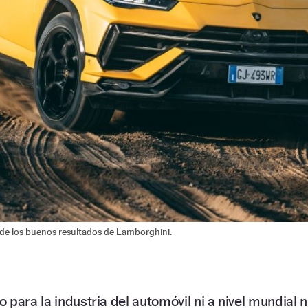
e de los buenos resultados de Lamborghini.
para la industria del automóvil ni a nivel mundial n