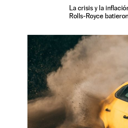
La crisis y la inflac
Rolls-Royce batieron