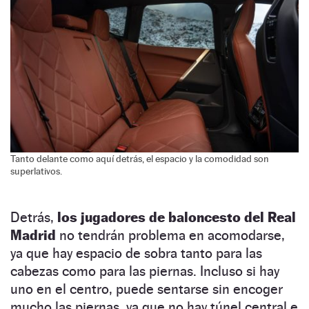
Tanto delante como aquí detrás, el espacio y la comodidad son
superlativos.
Detrás,
los jugadores de baloncesto del Real
Madrid
no tendrán problema en acomodarse,
ya que hay espacio de sobra tanto para las
cabezas como para las piernas. Incluso si hay
uno en el centro, puede sentarse sin encoger
mucho las piernas, ya que no hay túnel central e