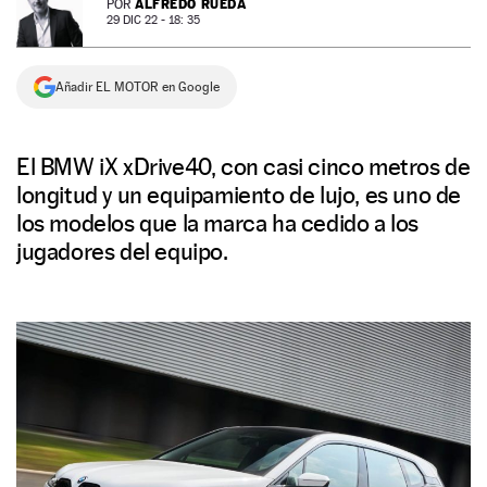
ALFREDO RUEDA
POR
29 DIC 22 - 18: 35
NEWSLETTER
Añadir EL MOTOR en Google
SÍGUENOS
El BMW iX xDrive40, con casi cinco metros de
longitud y un equipamiento de lujo, es uno de
los modelos que la marca ha cedido a los
jugadores del equipo.