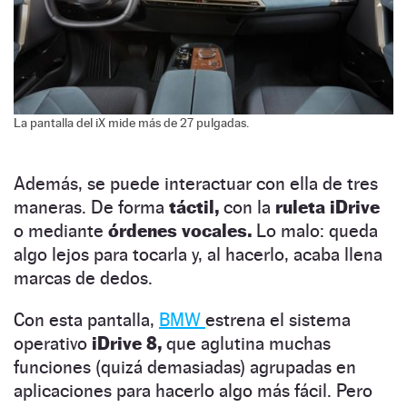
La pantalla del iX mide más de 27 pulgadas.
Además, se puede interactuar con ella de tres
maneras. De forma
táctil,
con la
ruleta iDrive
o mediante
órdenes vocales.
Lo malo: queda
algo lejos para tocarla y, al hacerlo, acaba llena
marcas de dedos.
Con esta pantalla,
BMW
estrena el sistema
operativo
iDrive 8,
que aglutina muchas
funciones (quizá demasiadas) agrupadas en
aplicaciones para hacerlo algo más fácil. Pero