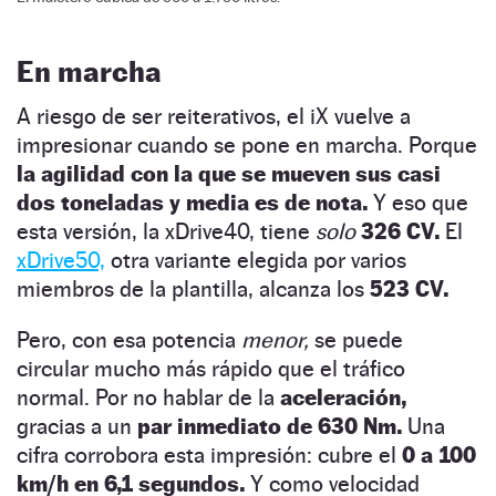
En marcha
A riesgo de ser reiterativos, el iX vuelve a
impresionar cuando se pone en marcha. Porque
la agilidad con la que se mueven sus casi
dos toneladas y media es de nota.
Y eso que
esta versión, la xDrive40, tiene
solo
326 CV.
El
xDrive50,
otra variante elegida por varios
miembros de la plantilla, alcanza los
523 CV.
Pero, con esa potencia
menor,
se puede
circular mucho más rápido que el tráfico
normal. Por no hablar de la
aceleración,
gracias a un
par inmediato de 630 Nm.
Una
cifra corrobora esta impresión: cubre el
0 a 100
km/h en 6,1 segundos.
Y como velocidad