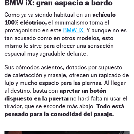
BMW iX: gran espacio a bordo
Como ya va siendo habitual en un
vehículo
100% eléctrico,
el minimalismo toma el
protagonismo en este
BMW iX.
Y aunque no es
tan acusado como en otros modelos, esto
mismo le sirve para ofrecer una sensación
espacial muy agradable delante.
Sus cómodos asientos, dotados por supuesto
de calefacción y masaje, ofrecen un tapizado de
lujo y mucho espacio para las piernas. Al llegar
al destino, basta con
apretar un botón
dispuesto en la puerta:
no hará falta ni usar el
tirador, que se esconde más abajo.
Todo está
pensado para la comodidad del pasaje.