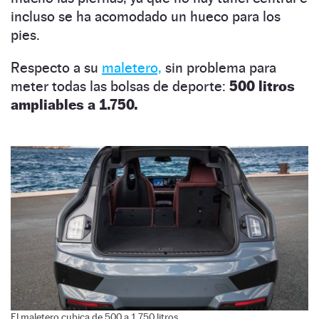
incluso se ha acomodado un hueco para los
pies.
Respecto a su
maletero,
sin problema para
meter todas las bolsas de deporte:
500 litros
ampliables a 1.750.
El maletero cubica de 500 a 1.750 litros.