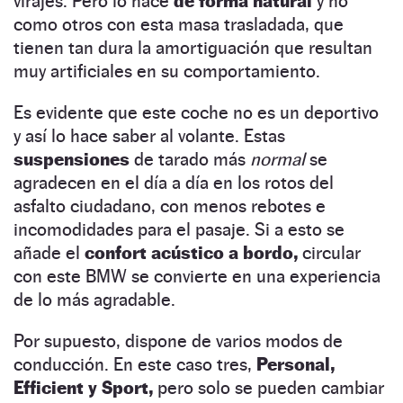
virajes. Pero lo hace
de forma natural
y no
como otros con esta masa trasladada, que
tienen tan dura la amortiguación que resultan
muy artificiales en su comportamiento.
Es evidente que este coche no es un deportivo
y así lo hace saber al volante. Estas
suspensiones
de tarado más
normal
se
agradecen en el día a día en los rotos del
asfalto ciudadano, con menos rebotes e
incomodidades para el pasaje. Si a esto se
añade el
confort acústico a bordo,
circular
con este BMW se convierte en una experiencia
de lo más agradable.
Por supuesto, dispone de varios modos de
conducción. En este caso tres,
Personal,
Efficient y Sport,
pero solo se pueden cambiar