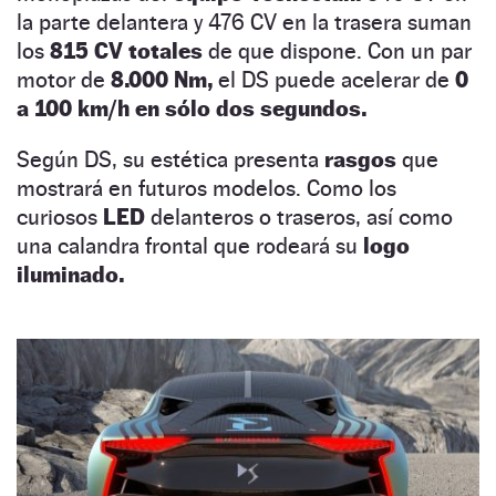
la parte delantera y 476 CV en la trasera suman
los
815 CV totales
de que dispone. Con un par
motor de
8.000 Nm,
el DS puede acelerar de
0
a 100 km/h en sólo dos segundos.
Según DS, su estética presenta
rasgos
que
mostrará en futuros modelos. Como los
curiosos
LED
delanteros o traseros, así como
una calandra frontal que rodeará su
logo
iluminado.