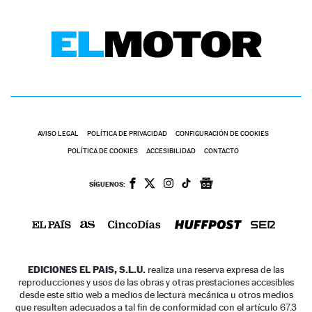
AVISO LEGAL
POLÍTICA DE PRIVACIDAD
CONFIGURACIÓN DE COOKIES
POLÍTICA DE COOKIES
ACCESIBILIDAD
CONTACTO
SÍGUENOS:
EDICIONES EL PAIS, S.L.U.
realiza una reserva expresa de las
reproducciones y usos de las obras y otras prestaciones accesibles
desde este sitio web a medios de lectura mecánica u otros medios
que resulten adecuados a tal fin de conformidad con el artículo 67.3