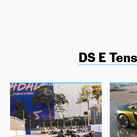
NEWSLETTER
SÍGUENOS
DS E Ten