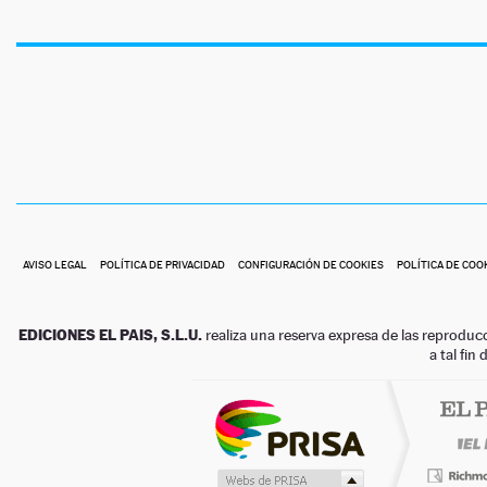
AVISO LEGAL
POLÍTICA DE PRIVACIDAD
CONFIGURACIÓN DE COOKIES
POLÍTICA DE COO
EDICIONES EL PAIS, S.L.U.
realiza una reserva expresa de las reproduc
a tal fin