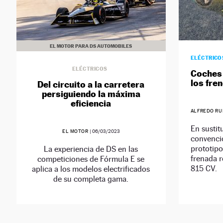
EL MOTOR PARA DS AUTOMOBILES
ELÉCTRICO
ELÉCTRICOS
Coches 
los fre
Del circuito a la carretera
persiguiendo la máxima
eficiencia
ALFREDO RU
En sustit
EL MOTOR
|
06/03/2023
convencio
prototipo
La experiencia de DS en las
frenada r
competiciones de Fórmula E se
815 CV.
aplica a los modelos electrificados
de su completa gama.