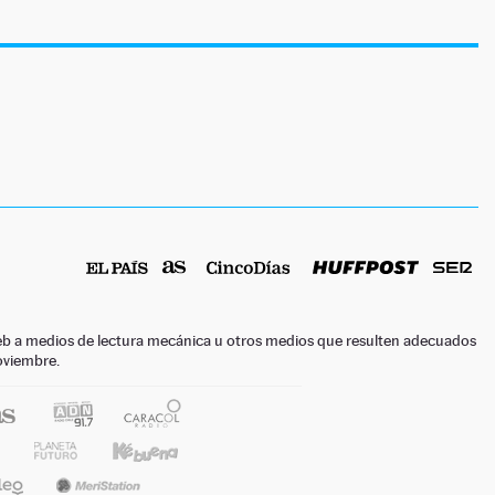
o web a medios de lectura mecánica u otros medios que resulten adecuados
noviembre.