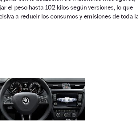
r el peso hasta 102 kilos según versiones, lo que
isiva a reducir los consumos y emisiones de toda l