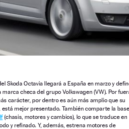
el Skoda Octavia llegará a España en marzo y defin
la marca checa del grupo Volkswagen (VW). Por fuer
ás carácter, por dentro es aún más amplio que su
o, está mejor presentado. También comparte la bas
lf
(chasis, motores y cambios), lo que se traduce en
do y refinado. Y, además, estrena motores de