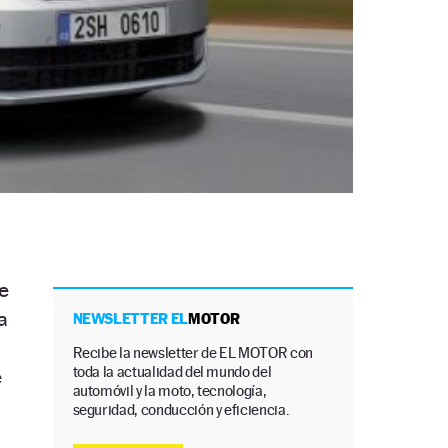
e
a
NEWSLETTER EL
MOTOR
Recibe la newsletter de EL MOTOR con
toda la actualidad del mundo del
e
automóvil y la moto, tecnología,
seguridad, conducción y eficiencia.