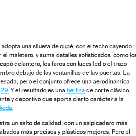
r adopta una silueta de cupé, con el techo cayendo
r el maletero, y suma detalles sofisticados, como lo
capó delantero, los faros con luces led o el trazo
mbro debajo de las ventanillas de las puertas. La
pesada, pero el conjunto ofrece una aerodinámica
,29.
Y el resultado es una
berlina
de corte clásico,
nte y deportivo que aporta cierto carácter a la
koda
.
stra un salto de calidad, con un salpicadero más
abados más precisos y plásticos mejores. Pero el