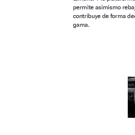
permite asimismo rebaja
contribuye de forma dec
gama.