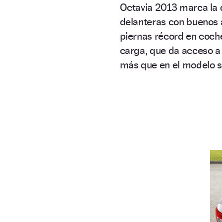
Octavia 2013 marca la d
delanteras con buenos a
piernas récord en coch
carga, que da acceso a 
más que en el modelo s