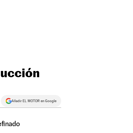
ducción
Añadir EL MOTOR en Google
efinado