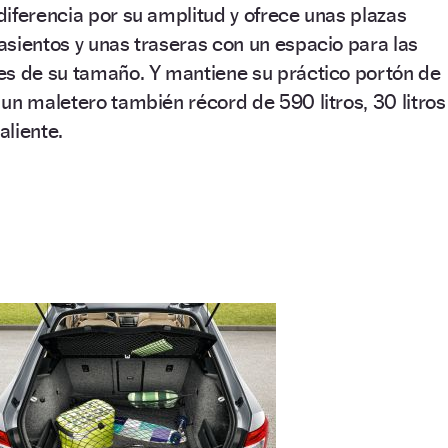
iferencia por su amplitud y ofrece unas plazas
sientos y unas traseras con un espacio para las
es de su tamaño. Y mantiene su práctico portón de
un maletero también récord de 590 litros, 30 litros
aliente.