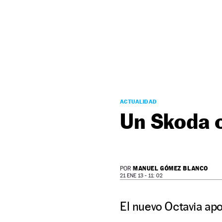
NEWSLETTER
SÍGUENOS
ACTUALIDAD
Un Skoda 
MANUEL GÓMEZ BLANCO
POR
21 ENE 13 - 11: 02
El nuevo Octavia apo