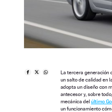
La tercera generación d
un salto de calidad en 
adopta un diseño con m
antecesor y, sobre tod
mecánica del
último Go
un funcionamiento cómo