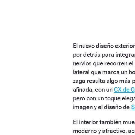
El nuevo diseño exterio
por detrás para integra
nervios que recorren el 
lateral que marca un ho
zaga resulta algo más 
afinada, con un
CX de 0
pero con un toque elega
imagen y el diseño de
S
El interior también mue
moderno y atractivo, ac