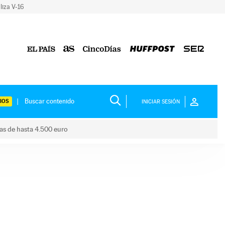
liza V-16
IOS
INICIAR SESIÓN
das de hasta 4.500 euro
s ayudas de hasta 4.500 euro