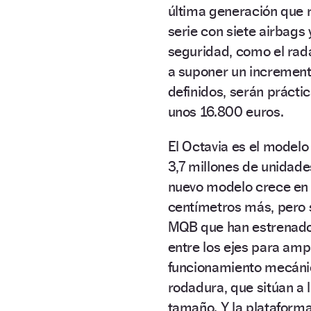
última generación que r
serie con siete airbags
seguridad, como el rad
a suponer un increment
definidos, serán prácti
unos 16.800 euros.
El Octavia es el model
3,7 millones de unidade
nuevo modelo crece en 
centímetros más, pero 
MQB que han estrenado
entre los ejes para ampl
funcionamiento mecánic
rodadura, que sitúan a 
tamaño. Y la plataforma,