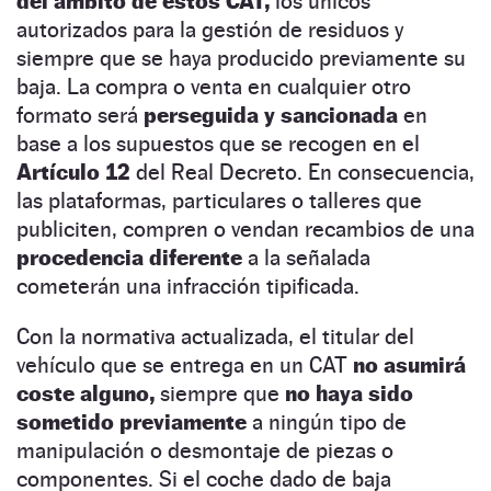
del ámbito de estos CAT,
los únicos
autorizados para la gestión de residuos y
siempre que se haya producido previamente su
baja. La compra o venta en cualquier otro
formato será
perseguida y sancionada
en
base a los supuestos que se recogen en el
Artículo 12
del Real Decreto. En consecuencia,
las plataformas, particulares o talleres que
publiciten, compren o vendan recambios de una
procedencia diferente
a la señalada
cometerán una infracción tipificada.
Con la normativa actualizada, el titular del
vehículo que se entrega en un CAT
no asumirá
coste alguno,
siempre que
no haya sido
sometido previamente
a ningún tipo de
manipulación o desmontaje de piezas o
componentes. Si el coche dado de baja