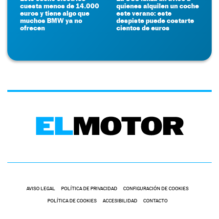
cuesta menos de 14.000
quienes alquilen un coche
euros y tiene algo que
este verano: este
muchos BMW ya no
despiste puede costarte
ofrecen
cientos de euros
AVISO LEGAL
POLÍTICA DE PRIVACIDAD
CONFIGURACIÓN DE COOKIES
POLÍTICA DE COOKIES
ACCESIBILIDAD
CONTACTO