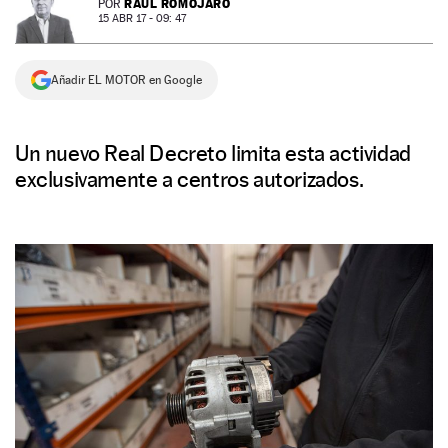
RAÚL ROMOJARO
POR
15 ABR 17 - 09: 47
NEWSLETTER
Añadir EL MOTOR en Google
SÍGUENOS
Un nuevo Real Decreto limita esta actividad
exclusivamente a centros autorizados.