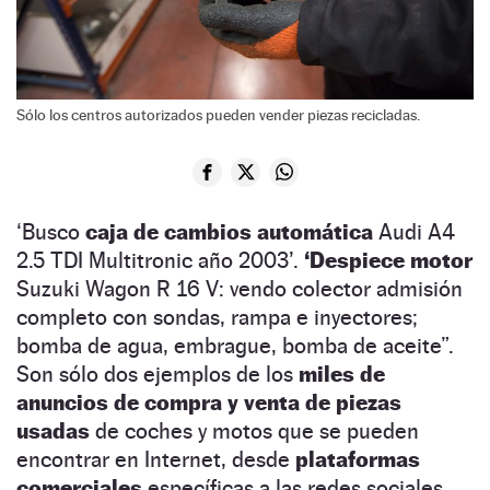
Sólo los centros autorizados pueden vender piezas recicladas.
‘Busco
caja de cambios automática
Audi A4
2.5 TDI Multitronic año 2003’.
‘Despiece motor
Suzuki Wagon R 16 V: vendo colector admisión
completo con sondas, rampa e inyectores;
bomba de agua, embrague, bomba de aceite”.
Son sólo dos ejemplos de los
miles de
anuncios de compra y venta de piezas
usadas
de coches y motos que se pueden
encontrar en Internet, desde
plataformas
comerciales
específicas a las redes sociales,