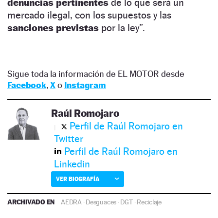
denuncias pertinentes
de lo que será un
mercado ilegal, con los supuestos y las
sanciones previstas
por la ley”.
Sigue toda la información de EL MOTOR desde
Facebook
,
X
o
Instagram
Raúl Romojaro
Perfil de Raúl Romojaro en
Twitter
Perfil de Raúl Romojaro en
Linkedin
VER BIOGRAFÍA
ARCHIVADO EN
AEDRA
·
Desguaces
·
DGT
·
Reciclaje