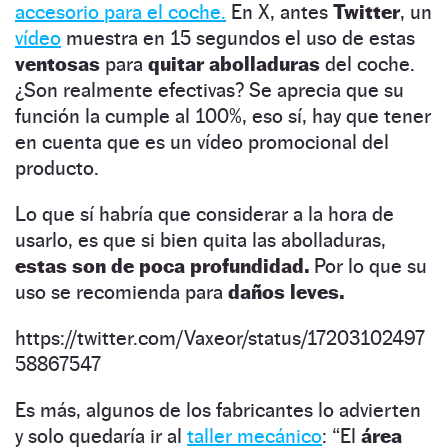
accesorio para el coche.
En X, antes
Twitter
, un
vídeo
muestra en 15 segundos el uso de estas
ventosas
para
quitar abolladuras
del coche.
¿Son realmente efectivas? Se aprecia que su
función la cumple al 100%, eso sí, hay que tener
en cuenta que es un vídeo promocional del
producto.
Lo que sí habría que considerar a la hora de
usarlo, es que si bien quita las abolladuras,
estas son de poca profundidad.
Por lo que su
uso se recomienda para
daños leves.
https://twitter.com/Vaxeor/status/17203102497
58867547
Es más, algunos de los fabricantes lo advierten
y solo quedaría ir al
taller mecánico
: “El
área