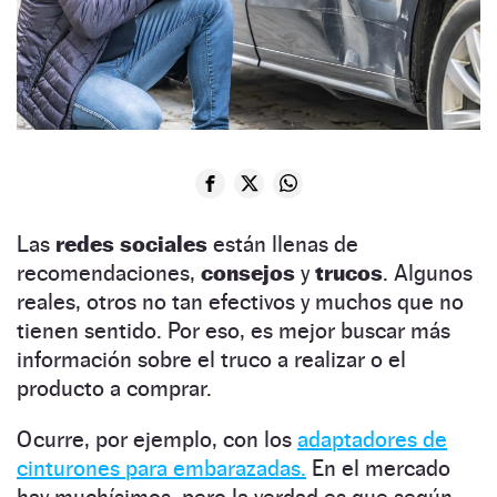
Las
redes sociales
están llenas de
recomendaciones,
consejos
y
trucos
. Algunos
reales, otros no tan efectivos y muchos que no
tienen sentido. Por eso, es mejor buscar más
información sobre el truco a realizar o el
producto a comprar.
Ocurre, por ejemplo, con los
adaptadores de
cinturones para embarazadas.
En el mercado
hay muchísimos, pero la verdad es que según