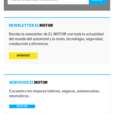
NEWSLETTER EL
MOTOR
Recibe la newsletter de EL MOTOR con toda la actualidad
del mundo del automóvil y la moto, tecnología, seguridad,
conducción y eficiencia.
APÚNTATE
SERVICIOS EL
MOTOR
Encuentra los mejores talleres, seguros, autoescuelas,
neumáticos…
BUSCAR