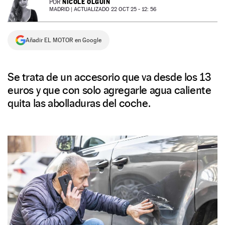
NICOLE OLGUÍN
POR
MADRID |
ACTUALIZADO 22 OCT 25 - 12: 56
NEWSLETTER
Añadir EL MOTOR en Google
SÍGUENOS
Se trata de un accesorio que va desde los 13
euros y que con solo agregarle agua caliente
quita las abolladuras del coche.