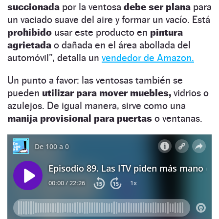
succionada
por la ventosa
debe ser plana
para
un vaciado suave del aire y formar un vacío. Está
prohibido
usar este producto en
pintura
agrietada
o dañada en el área abollada del
automóvil”, detalla un
vendedor de Amazon.
Un punto a favor: las ventosas también se
pueden
utilizar para mover muebles,
vidrios o
azulejos. De igual manera, sirve como una
manija provisional para puertas
o ventanas.