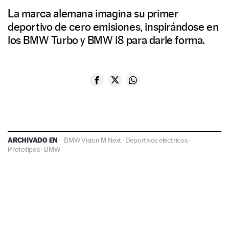
La marca alemana imagina su primer
deportivo de cero emisiones, inspirándose en
los BMW Turbo y BMW i8 para darle forma.
ARCHIVADO EN
BMW Vision M Next
·
Deportivos eléctricos
·
Prototipos
·
BMW