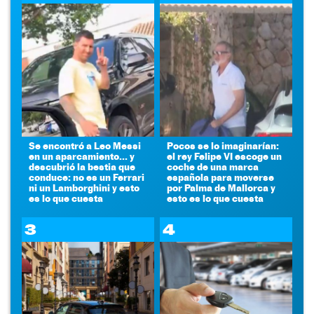
Se encontró a Leo Messi
Pocos se lo imaginarían:
en un aparcamiento... y
el rey Felipe VI escoge un
descubrió la bestia que
coche de una marca
conduce: no es un Ferrari
española para moverse
ni un Lamborghini y esto
por Palma de Mallorca y
es lo que cuesta
esto es lo que cuesta
3
4