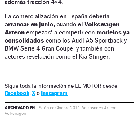
además tracción 4×4.
La comercialización en España debería
arrancar en junio,
cuando el
Volkswagen
Arteon
empezará a competir con
modelos ya
consolidados
como los Audi A5 Sportback y
BMW Serie 4 Gran Coupe, y también con
actores revelación como el Kia Stinger.
Sigue toda la información de EL MOTOR desde
Facebook
,
X
o
Instagram
ARCHIVADO EN
Salón de Ginebra 2017
·
Volkswagen Arteon
·
Volkswagen