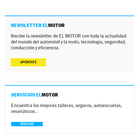
NEWSLETTER EL
MOTOR
Recibe la newsletter de EL MOTOR con toda la actualidad
del mundo del automóvil y la moto, tecnología, seguridad,
conducción y eficiencia.
APÚNTATE
SERVICIOS EL
MOTOR
Encuentra los mejores talleres, seguros, autoescuelas,
neumáticos…
BUSCAR