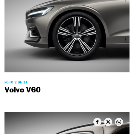
FOTO 2 DE 11
Volvo V60