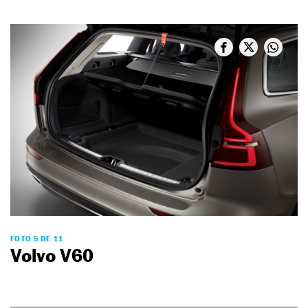
FOTO 5 DE 11
Volvo V60