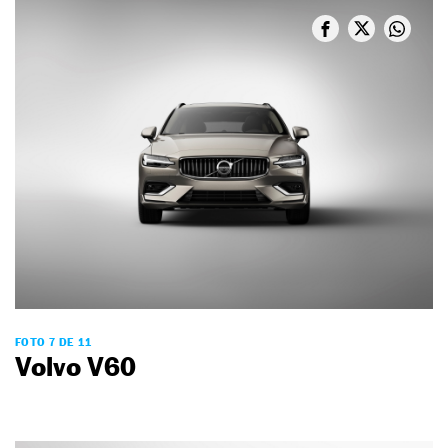
FOTO 7 DE 11
Volvo V60