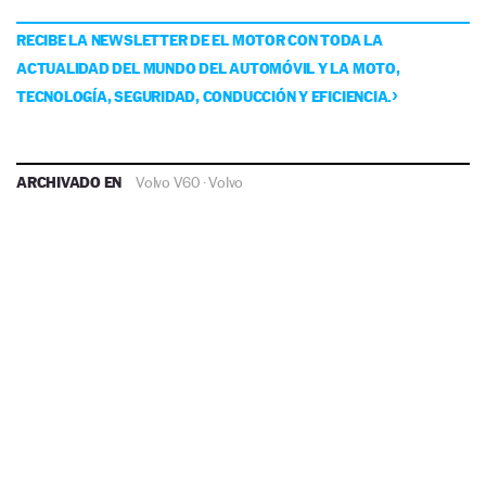
RECIBE LA NEWSLETTER DE EL MOTOR CON TODA LA
ACTUALIDAD DEL MUNDO DEL AUTOMÓVIL Y LA MOTO,
TECNOLOGÍA, SEGURIDAD, CONDUCCIÓN Y EFICIENCIA.
ARCHIVADO EN
Volvo V60
·
Volvo