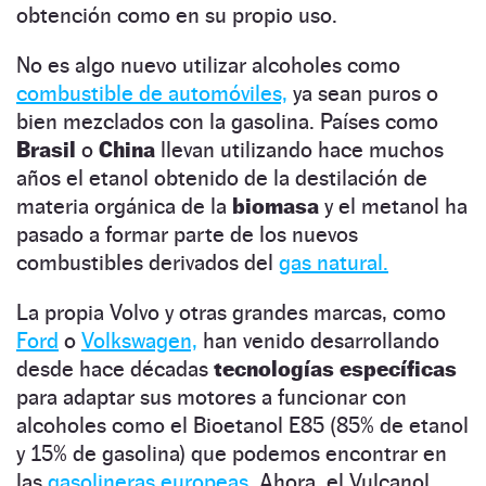
obtención como en su propio uso.
No es algo nuevo utilizar alcoholes como
combustible de automóviles,
ya sean puros o
bien mezclados con la gasolina. Países como
Brasil
o
China
llevan utilizando hace muchos
años el etanol obtenido de la destilación de
materia orgánica de la
biomasa
y el metanol ha
pasado a formar parte de los nuevos
combustibles derivados del
gas natural.
La propia Volvo y otras grandes marcas, como
Ford
o
Volkswagen,
han venido desarrollando
desde hace décadas
tecnologías específicas
para adaptar sus motores a funcionar con
alcoholes como el Bioetanol E85 (85% de etanol
y 15% de gasolina) que podemos encontrar en
las
gasolineras europeas.
Ahora, el Vulcanol