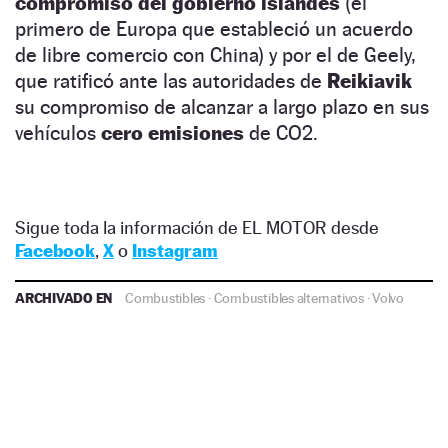
compromiso del gobierno islandés
(el
primero de Europa que estableció un acuerdo
de libre comercio con China) y por el de Geely,
que ratificó ante las autoridades de
Reikiavik
su compromiso de alcanzar a largo plazo en sus
vehículos
cero emisiones
de CO2.
Sigue toda la información de EL MOTOR desde
Facebook
,
X
o
Instagram
ARCHIVADO EN
Combustibles
·
Combustibles alternativos
·
Volvo