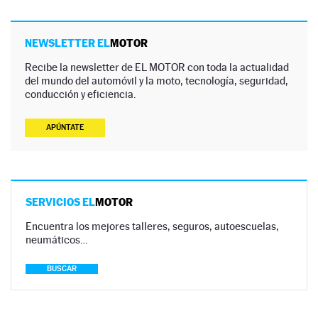
NEWSLETTER EL
MOTOR
Recibe la newsletter de EL MOTOR con toda la actualidad
del mundo del automóvil y la moto, tecnología, seguridad,
conducción y eficiencia.
APÚNTATE
SERVICIOS EL
MOTOR
Encuentra los mejores talleres, seguros, autoescuelas,
neumáticos…
BUSCAR