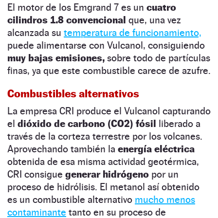
El motor de los Emgrand 7 es un
cuatro
cilindros 1.8 convencional
que, una vez
alcanzada su
temperatura de funcionamiento,
puede alimentarse con Vulcanol, consiguiendo
muy bajas emisiones,
sobre todo de partículas
finas, ya que este combustible carece de azufre.
Combustibles alternativos
La empresa CRI produce el Vulcanol capturando
el
dióxido de carbono (CO2) fósil
liberado a
través de la corteza terrestre por los volcanes.
Aprovechando también la
energía eléctrica
obtenida de esa misma actividad geotérmica,
CRI consigue
generar hidrógeno
por un
proceso de hidrólisis. El metanol así obtenido
es un combustible alternativo
mucho menos
contaminante
tanto en su proceso de