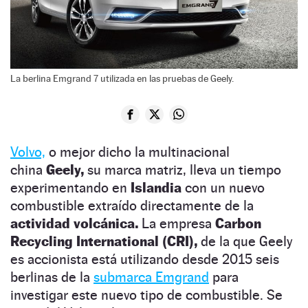
La berlina Emgrand 7 utilizada en las pruebas de Geely.
Volvo,
o mejor dicho la multinacional
china
Geely,
su marca matriz, lleva un tiempo
experimentando en
Islandia
con un nuevo
combustible extraído directamente de la
actividad volcánica.
La empresa
Carbon
Recycling International (CRI),
de la que Geely
es accionista está utilizando desde 2015 seis
berlinas de la
submarca Emgrand
para
investigar este nuevo tipo de combustible. Se