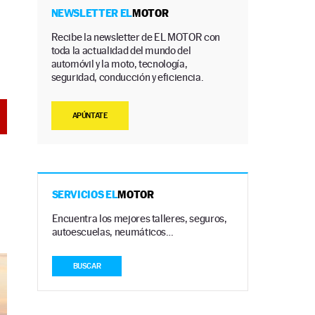
NEWSLETTER EL
MOTOR
l
Recibe la newsletter de EL MOTOR con
toda la actualidad del mundo del
automóvil y la moto, tecnología,
seguridad, conducción y eficiencia.
APÚNTATE
SERVICIOS EL
MOTOR
Encuentra los mejores talleres, seguros,
autoescuelas, neumáticos…
BUSCAR