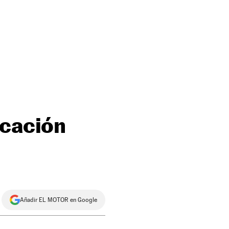
ocación
Añadir EL MOTOR en Google