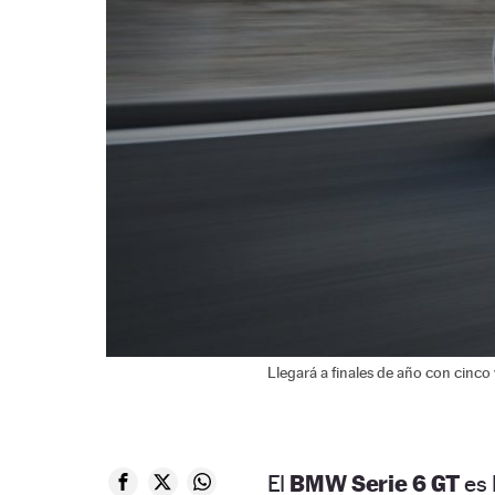
Llegará a finales de año con cinco 
El
BMW Serie 6 GT
es 