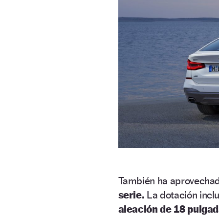
También ha aprovechado
serie.
La dotación incl
aleación de 18 pulgad