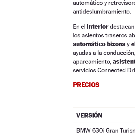
automático y retrovisor
antideslumbramiento.
En el
interior
destacan e
los asientos traseros a
automático bizona
y e
ayudas a la conducción,
aparcamiento,
asisten
servicios Connected Dri
PRECIOS
VERSIÓN
BMW 630i Gran Turis