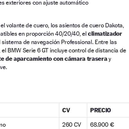
es exteriores con ajuste automático
l volante de cuero, los asientos de cuero Dakota,
batibles en proporción 40/20/40, el
climatizador
l sistema de navegación Professional. Entre las
 el BMW Serie 6 GT incluye control de distancia de
te de aparcamiento con cámara trasera
y
ve.
CV
PRECIO
mo
260 CV
68.900 €