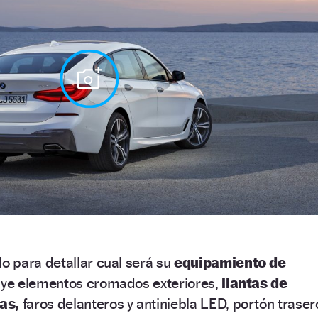
 para detallar cual será su
equipamiento de
uye elementos cromados exteriores,
llantas de
as,
faros delanteros y antiniebla LED, portón traser