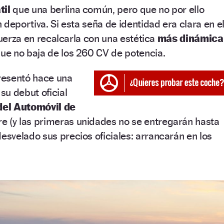
til
que una berlina común, pero que no por ello
 deportiva. Si esta seña de identidad era clara en e
fuerza en recalcarla con una estética
más dinámica
e no baja de los 260 CV de potencia.
resentó hace una
u debut oficial
del Automóvil de
e (y las primeras unidades no se entregarán hasta
esvelado sus precios oficiales: arrancarán en los