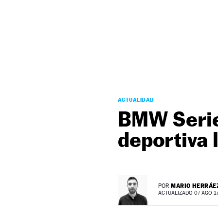
NEWSLETTER
SÍGUENOS
ACTUALIDAD
BMW Serie 
deportiva 
MARIO HERRÁE
POR
ACTUALIZADO 07 AGO 17 