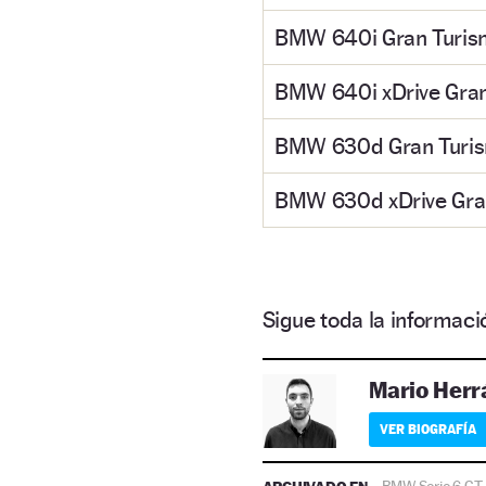
BMW 640i Gran Turi
BMW 640i xDrive Gra
BMW 630d Gran Turi
BMW 630d xDrive Gra
Sigue toda la informa
Mario Herr
VER BIOGRAFÍA
BMW Serie 6 GT