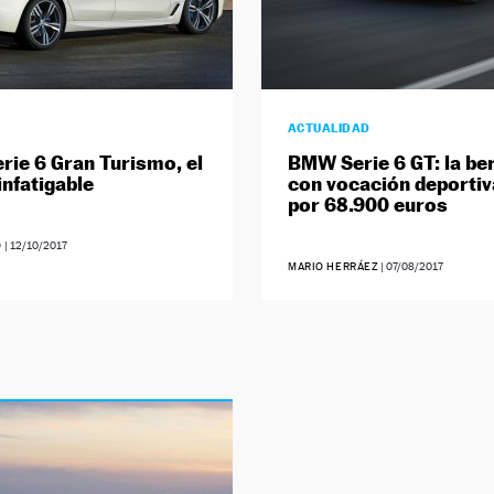
ACTUALIDAD
ie 6 Gran Turismo, el
BMW Serie 6 GT: la ber
infatigable
con vocación deportiv
por 68.900 euros
O
|
12/10/2017
MARIO HERRÁEZ
|
07/08/2017