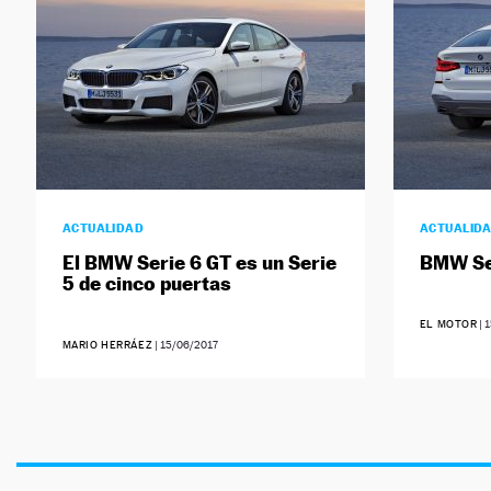
ACTUALIDAD
ACTUALID
El BMW Serie 6 GT es un Serie
BMW Se
5 de cinco puertas
EL MOTOR
|
1
MARIO HERRÁEZ
|
15/06/2017