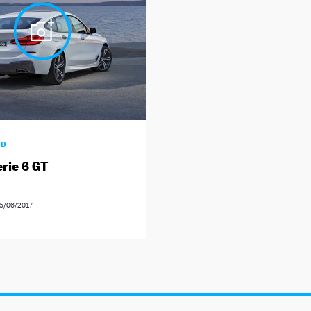
AD
rie 6 GT
5/06/2017