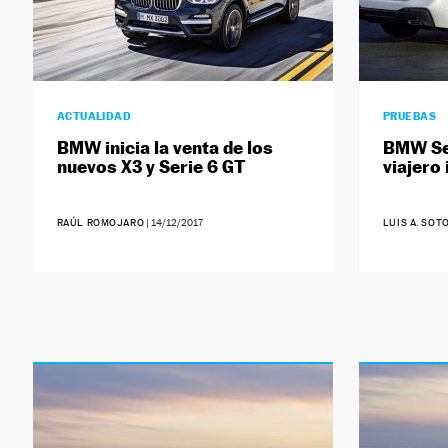
ACTUALIDAD
PRUEBAS
BMW inicia la venta de los
BMW Ser
nuevos X3 y Serie 6 GT
viajero 
RAÚL ROMOJARO
|
14/12/2017
LUIS A. SOT