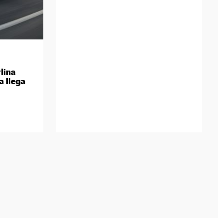
lina
a llega