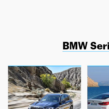
NEWSLETTER
SÍGUENOS
BMW Seri