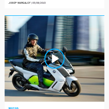
JOSEP MARGALEF
|
05/08/2015
MOTOS