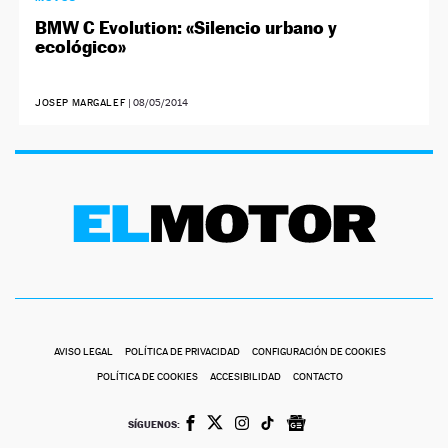
BMW C Evolution: «Silencio urbano y
ecológico»
JOSEP MARGALEF
|
08/05/2014
AVISO LEGAL
POLÍTICA DE PRIVACIDAD
CONFIGURACIÓN DE COOKIES
POLÍTICA DE COOKIES
ACCESIBILIDAD
CONTACTO
SÍGUENOS: