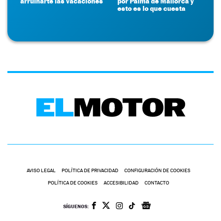
arruinarte las vacaciones
por Palma de Mallorca y
esto es lo que cuesta
AVISO LEGAL
POLÍTICA DE PRIVACIDAD
CONFIGURACIÓN DE COOKIES
POLÍTICA DE COOKIES
ACCESIBILIDAD
CONTACTO
SÍGUENOS: