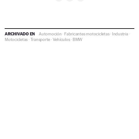
ARCHIVADO EN
Automoción
·
Fabricantes motocicletas
·
Industria
·
Motocicletas
·
Transporte
·
Vehículos
·
BMW