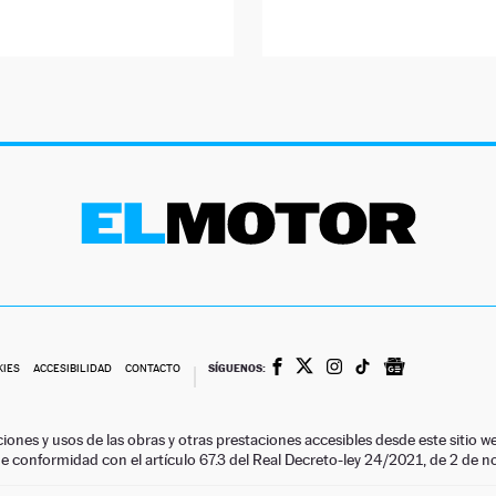
SÍGUENOS:
KIES
ACCESIBILIDAD
CONTACTO
ciones y usos de las obras y otras prestaciones accesibles desde este siti
 de conformidad con el artículo 67.3 del Real Decreto-ley 24/2021, de 2 de 