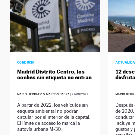
CONDUCIR
ACTUALID
Madrid Distrito Centro, los
12 desc
coches sin etiqueta no entran
disfrut
MARIO HERRÁEZ & MARCOS BAEZA
|
21/08/2021
MARIO HERR
A partir de 2022, los vehículos sin
Después 
etiqueta ambiental no podrán
de 2020, 
circular por el interior de la capital.
conducir a
El límite de acceso lo marca la
incluye m
autovía urbana M-30.
gustos y 