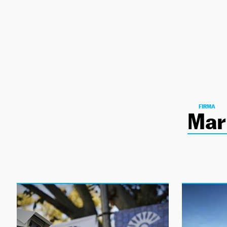
NEWSLETTER
SÍGUENOS
FIRMA
Mar