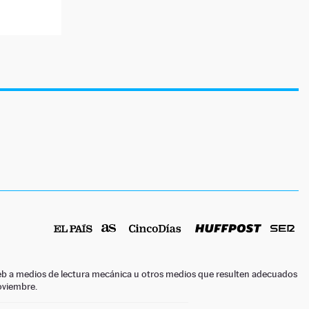
o web a medios de lectura mecánica u otros medios que resulten adecuados
noviembre.