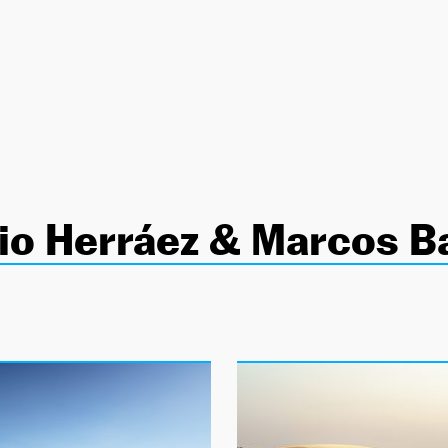
io Herráez & Marcos B