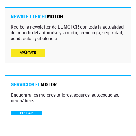
NEWSLETTER EL
MOTOR
Recibe la newsletter de EL MOTOR con toda la actualidad
del mundo del automóvil y la moto, tecnología, seguridad,
conducción y eficiencia.
APÚNTATE
SERVICIOS EL
MOTOR
Encuentra los mejores talleres, seguros, autoescuelas,
neumáticos…
BUSCAR