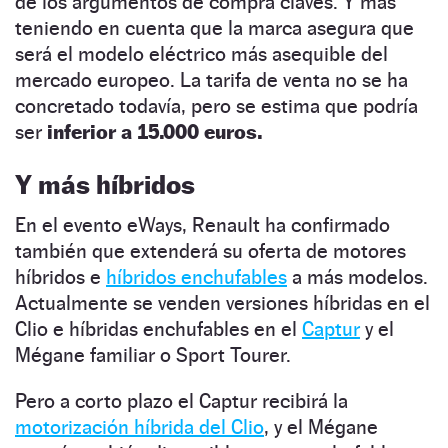
de los argumentos de compra claves. Y más
teniendo en cuenta que la marca asegura que
será el modelo eléctrico más asequible del
mercado europeo. La tarifa de venta no se ha
concretado todavía, pero se estima que podría
ser
inferior a 15.000 euros.
Y más híbridos
En el evento eWays, Renault ha confirmado
también que extenderá su oferta de motores
híbridos e
híbridos enchufables
a más modelos.
Actualmente se venden versiones híbridas en el
Clio e híbridas enchufables en el
Captur
y el
Mégane familiar o Sport Tourer.
Pero a corto plazo el Captur recibirá la
motorización híbrida del Clio
, y el Mégane