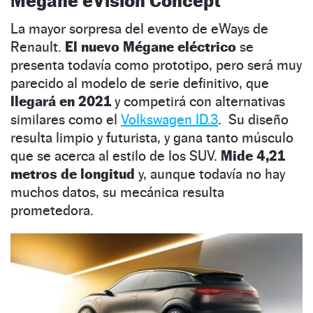
Mégane eVision Concept
La mayor sorpresa del evento de eWays de
Renault.
El nuevo Mégane eléctrico
se
presenta todavía como prototipo, pero será muy
parecido al modelo de serie definitivo, que
llegará en 2021
y competirá con alternativas
similares como el
Volkswagen ID.3
. Su diseño
resulta limpio y futurista, y gana tanto músculo
que se acerca al estilo de los SUV.
Mide 4,21
metros de longitud
y, aunque todavía no hay
muchos datos, su mecánica resulta
prometedora.