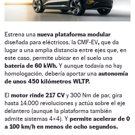
Estrena una
nueva plataforma modular
diseñada para eléctricos, la CMF-EV
,
que da
lugar a una amplia distancia entre ejes que, en
este caso, permite ubicar en el suelo una
batería de 60 kWh.
Y aunque todavía no hay
homologación, debería aportar una
autonomía
de unos 450 kilómetros WLTP.
El
motor rinde 217 CV
y 300 Nm de par, gira
hasta 14.000 revoluciones y actúa sobre el eje
delantero (aunque la plataforma también
admite sistemas 4×4). Y
permite acelerar de 0
a 100 km/h en menos de ocho segundos.