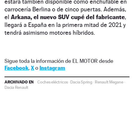
estará también disponible como enchufable en
carrocería Berlina o de cinco puertas. Además,
el
Arkana, el nuevo SUV cupé del fabricante
,
llegará a España en la primera mitad de 2021 y
tendrá asimismo motores híbridos.
Sigue toda la información de EL MOTOR desde
Facebook
,
X
o
Instagram
ARCHIVADO EN
Coches eléctricos
·
Dacia Spring
·
Renault Megane
·
Dacia
Renault