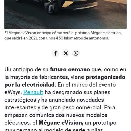
El Mégane eVision anticipa cómo será el próximo Mégane eléctrico,
que saldrá en 2021 con unos 450 kilómetros de autonomía.
Un anticipo de su
futuro cercano
que, como en
la mayoría de fabricantes, viene
protagonizado
por la electricidad
. En el marco del evento
eWays,
Renault
ha desgranado sus planes
estratégicos y ha anunciado novedades
interesantes y de gran peso comercial. Para
empezar, comunica dos nuevos modelos
eléctricos, el
Mégane eVision,
un prototipo
muy cercano al modelo de serie a pilas