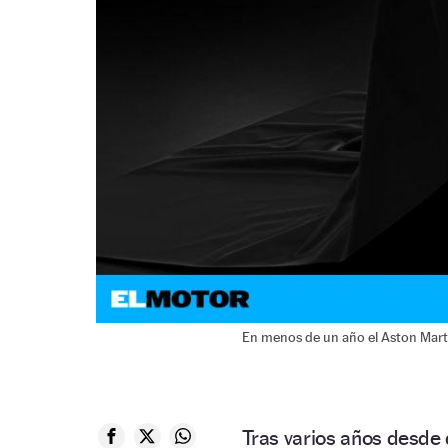
En menos de un año el Aston Marti
Tras varios años desde 