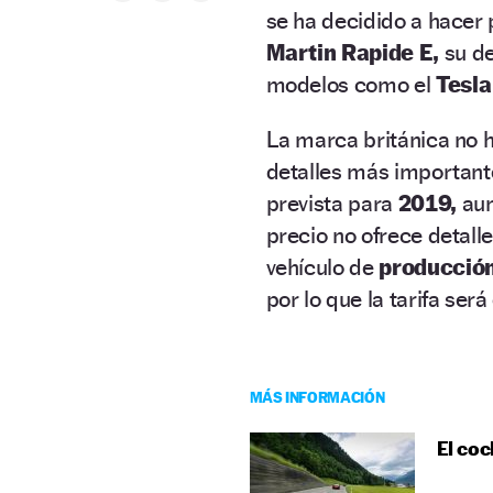
se ha decidido a hacer 
Martin Rapide E,
su de
modelos como el
Tesla
La marca británica no 
detalles más importante
prevista para
2019,
aun
precio no ofrece detall
vehículo de
producción
por lo que la tarifa será
MÁS INFORMACIÓN
El coc