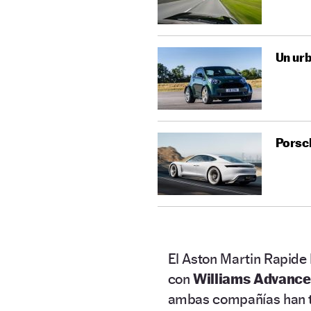
Un urb
Porsch
El Aston Martin Rapide 
con
Williams Advance
ambas compañías han te