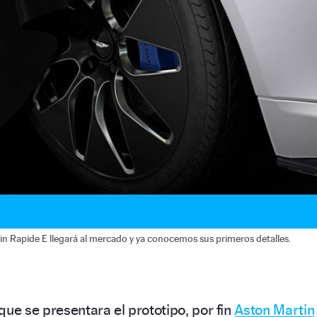
n Rapide E llegará al mercado y ya conocemos sus primeros detalles.
que se presentara el prototipo, por fin
Aston Martin