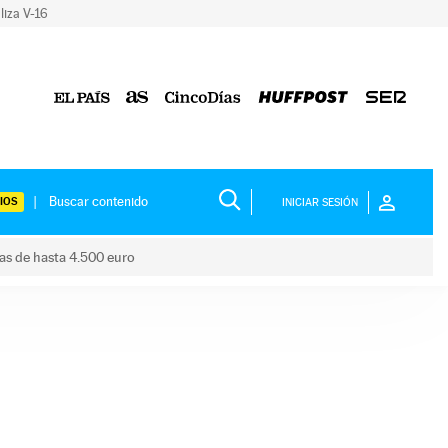
liza V-16
IOS
INICIAR SESIÓN
das de hasta 4.500 euro
s ayudas de hasta 4.500 euro