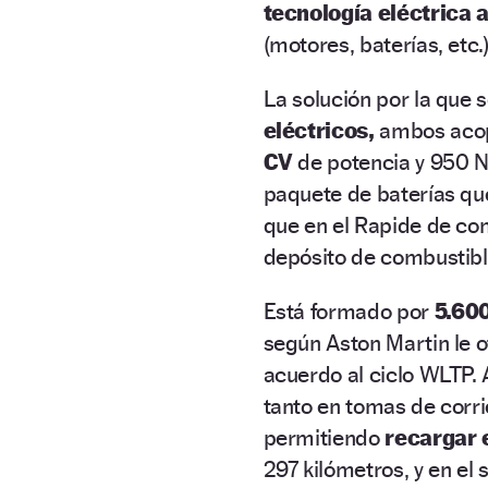
tecnología eléctrica a
(motores, baterías, etc.
La solución por la que 
eléctricos,
ambos acopl
CV
de potencia y 950 N
paquete de baterías que
que en el Rapide de com
depósito de combustibl
Está formado por
5.600
según Aston Martin le 
acuerdo al ciclo WLTP.
tanto en tomas de corr
permitiendo
recargar 
297 kilómetros, y en el