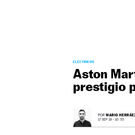
NEWSLETTER
SÍGUENOS
ELÉCTRICOS
Aston Mart
prestigio 
MARIO HERRÁE
POR
17 SEP 18 - 10: 53