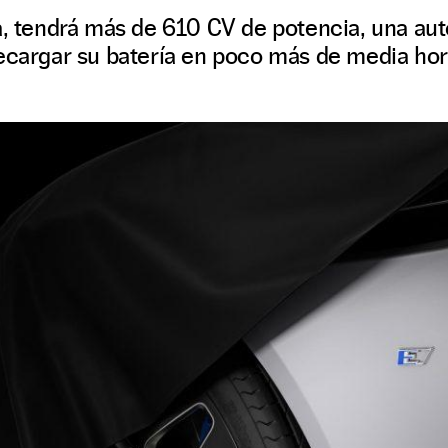
ra, tendrá más de 610 CV de potencia, una a
recargar su batería en poco más de media hor