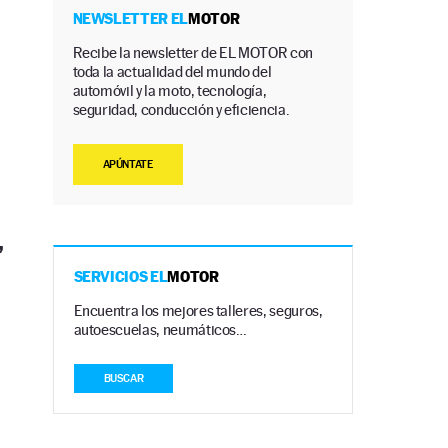
NEWSLETTER EL
MOTOR
Recibe la newsletter de EL MOTOR con
toda la actualidad del mundo del
automóvil y la moto, tecnología,
seguridad, conducción y eficiencia.
APÚNTATE
,
SERVICIOS EL
MOTOR
Encuentra los mejores talleres, seguros,
autoescuelas, neumáticos…
BUSCAR