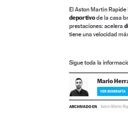
El Aston Martin Rapide
deportivo
de la casa br
prestaciones: acelera
d
tiene una velocidad má
Sigue toda la informa
Mario Herr
VER BIOGRAFÍA
ARCHIVADO EN
Aston Martin Ra