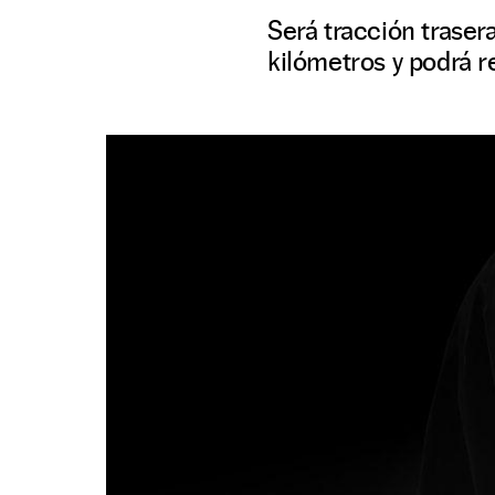
Será tracción trase
kilómetros y podrá 