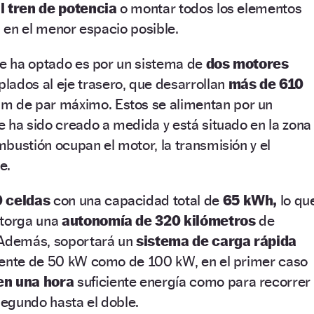
l tren de potencia
o montar todos los elementos
) en el menor espacio posible.
se ha optado es por un sistema de
dos motores
ados al eje trasero, que desarrollan
más de 610
m de par máximo. Estos se alimentan por un
 ha sido creado a medida y está situado en la zona
bustión ocupan el motor, la transmisión y el
e.
 celdas
con una capacidad total de
65 kWh,
lo qu
otorga una
autonomía de 320 kilómetros
de
 Además, soportará un
sistema de carga rápida
iente de 50 kW como de 100 kW, en el primer caso
en una hora
suficiente energía como para recorrer
 segundo hasta el doble.