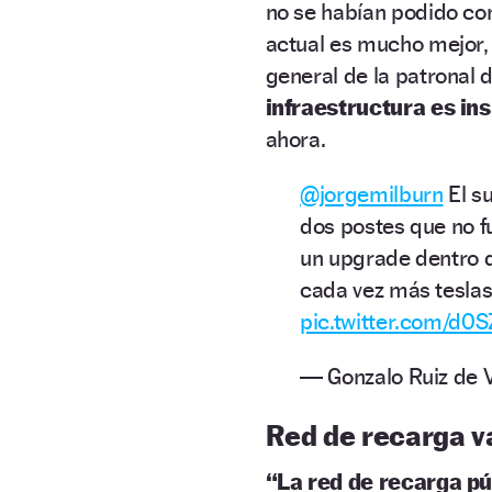
no se habían podido cone
actual es mucho mejor, 
general de la patronal 
infraestructura es ins
ahora.
@jorgemilburn
El s
dos postes que no f
un upgrade dentro d
cada vez más teslas
pic.twitter.com/d
— Gonzalo Ruiz de Vi
Red de recarga v
“La red de recarga p