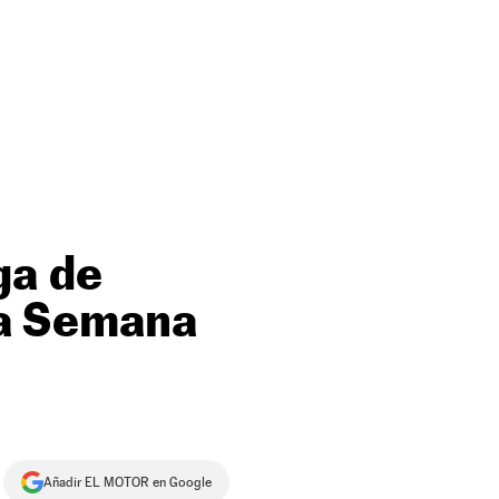
ga de
 la Semana
Añadir EL MOTOR en Google