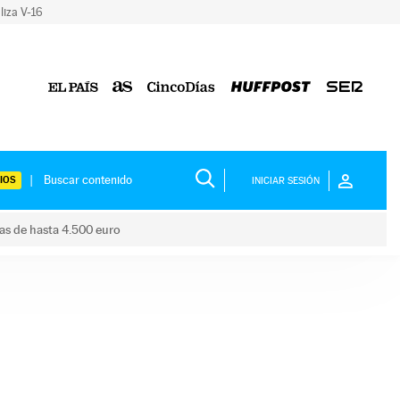
liza V-16
IOS
INICIAR SESIÓN
das de hasta 4.500 euro
s ayudas de hasta 4.500 euro