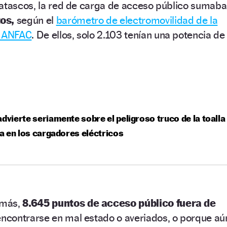
 atascos, la red de carga de acceso público sumaba
tos,
según el
barómetro de electromovilidad de la
s ANFAC
. De ellos, solo 2.103 tenían una potencia de
advierte seriamente sobre el peligroso truco de la toalla
 en los cargadores eléctricos
emás,
8.645 puntos de acceso público fuera de
encontrarse en mal estado o averiados, o porque aú