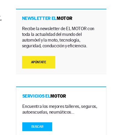
.
NEWSLETTER EL
MOTOR
Recibe la newsletter de EL MOTOR con
toda la actualidad del mundo del
automóvil y la moto, tecnología,
seguridad, conducción y eficiencia.
APÚNTATE
SERVICIOS EL
MOTOR
Encuentra los mejores talleres, seguros,
autoescuelas, neumáticos…
BUSCAR