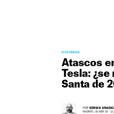
NEWSLETTER
SÍGUENOS
ELÉCTRICOS
Atascos en
Tesla: ¿se
Santa de 
SERGIO AMADO
POR
MADRID |
16 ABR 25 - 11