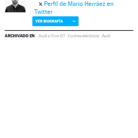
Perfil de Mario Herráez en
Twitter
VER BIOGRAFÍA
ARCHIVADO EN
Audi e-Tron GT
·
Coches eléctricos
·
Audi