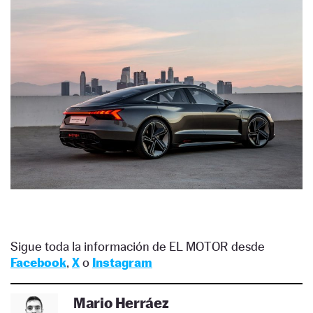
Sigue toda la información de EL MOTOR desde
Facebook
,
X
o
Instagram
Mario Herráez