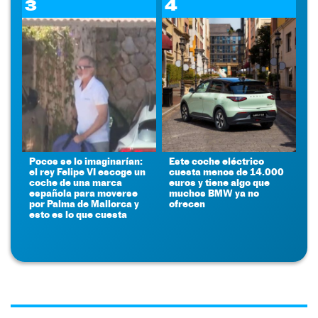
3
4
Pocos se lo imaginarían:
Este coche eléctrico
el rey Felipe VI escoge un
cuesta menos de 14.000
coche de una marca
euros y tiene algo que
española para moverse
muchos BMW ya no
por Palma de Mallorca y
ofrecen
esto es lo que cuesta