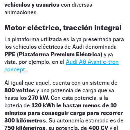
vehículos y usuarios
con diversas
animaciones.
Motor eléctrico, tracción integral
La plataforma utilizada es la ya presentada para
los vehículos eléctricos de Audi denominada
PPE
(Plataforma Premium Eléctrica)
y ya
vista, por ejemplo, en el
Audi A6 Avant e-tron
concept.
Al igual que aquel, cuenta con un sistema de
800 voltios
y una potencia de carga que va
hasta los
270 kW.
Con esta potencia, a la
batería de
120 kWh le bastan menos de 10
minutos para conseguir carga para recorrer
300 kilómetros
. Su autonomía estimada es de
750 kilómetros
, su potencia, de
400 CV
y el