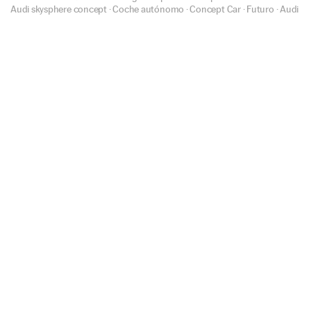
Audi skysphere concept
·
Coche autónomo
·
Concept Car
·
Futuro
·
Audi