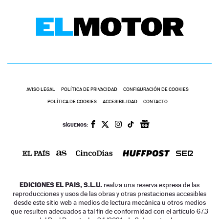
AVISO LEGAL
POLÍTICA DE PRIVACIDAD
CONFIGURACIÓN DE COOKIES
POLÍTICA DE COOKIES
ACCESIBILIDAD
CONTACTO
SÍGUENOS:
EDICIONES EL PAIS, S.L.U.
realiza una reserva expresa de las
reproducciones y usos de las obras y otras prestaciones accesibles
desde este sitio web a medios de lectura mecánica u otros medios
que resulten adecuados a tal fin de conformidad con el artículo 67.3