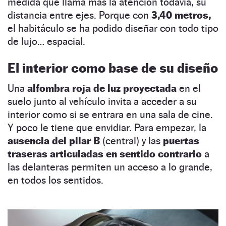
medida que llama más la atención todavía, su
distancia entre ejes. Porque con
3,40 metros,
el habitáculo se ha podido diseñar con todo tipo
de lujo… espacial.
El interior como base de su diseño
Una
alfombra roja de luz proyectada
en el
suelo junto al vehículo invita a acceder a su
interior como si se entrara en una sala de cine.
Y poco le tiene que envidiar. Para empezar, la
ausencia del pilar B
(central) y las
puertas
traseras articuladas en sentido contrario
a
las delanteras permiten un acceso a lo grande,
en todos los sentidos.