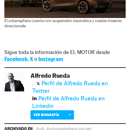
El urbansphere cuenta con suspensión neumática y ruedas traseras
direccionale.
Sigue toda la información de EL MOTOR desde
Facebook
,
X
o
Instagram
Alfredo Rueda
Perfil de Alfredo Rueda en
Twitter
Perfil de Alfredo Rueda en
Linkedin
VER BIOGRAFÍA
ARCHIVADO EN
Audi
·
Audi grandsphere concept
·