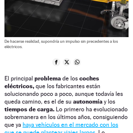
De hacerse realidad, supondría un impulso sin precedentes a los
eléctricos.
El principal
problema
de los
coches
eléctricos,
que los fabricantes están
solucionando poco a poco, aunque todavía les
queda camino, es el de su
autonomía
y los
tiempos de carga.
Lo primero ha evolucionado
sobremanera en los últimos años, consiguiendo
que ya
haya vehículos en el mercado con los
que se puede plantear viajes largos.
Lo