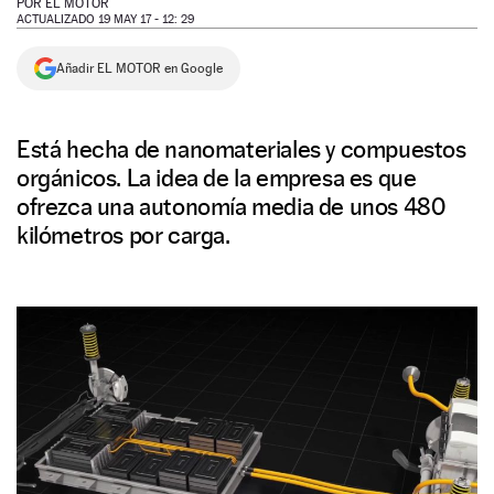
POR
EL MOTOR
ACTUALIZADO 19 MAY 17 - 12: 29
NEWSLETTER
Añadir EL MOTOR en Google
SÍGUENOS
Está hecha de nanomateriales y compuestos
orgánicos. La idea de la empresa es que
ofrezca una autonomía media de unos 480
kilómetros por carga.