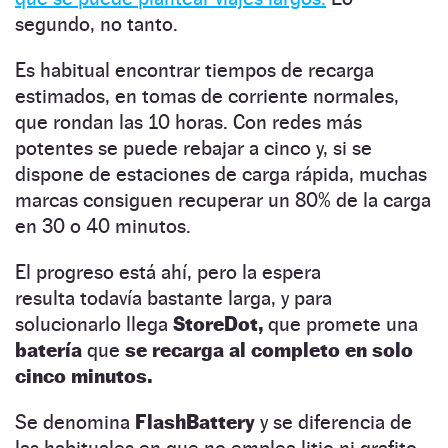
segundo, no tanto.
Es habitual encontrar tiempos de recarga
estimados, en tomas de corriente normales,
que rondan las 10 horas. Con redes más
potentes se puede rebajar a cinco y, si se
dispone de estaciones de carga rápida, muchas
marcas consiguen recuperar un 80% de la carga
en 30 o 40 minutos.
El progreso está ahí, pero la espera
resulta todavía bastante larga, y para
solucionarlo llega
StoreDot,
que promete una
batería
que
se recarga al completo en solo
cinco minutos.
Se denomina
FlashBattery
y se diferencia de
las habituales en que no emplea litio ni grafito,