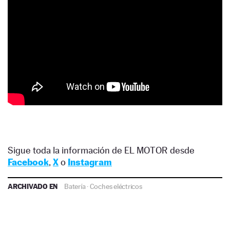
Sigue toda la información de EL MOTOR desde
Facebook
,
X
o
Instagram
ARCHIVADO EN
Batería
·
Coches eléctricos