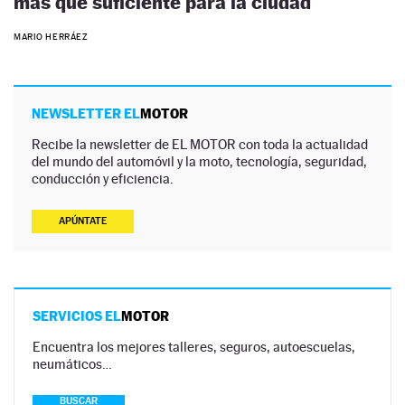
más que suficiente para la ciudad
MARIO HERRÁEZ
NEWSLETTER EL
MOTOR
Recibe la newsletter de EL MOTOR con toda la actualidad
del mundo del automóvil y la moto, tecnología, seguridad,
conducción y eficiencia.
APÚNTATE
SERVICIOS EL
MOTOR
Encuentra los mejores talleres, seguros, autoescuelas,
neumáticos…
BUSCAR