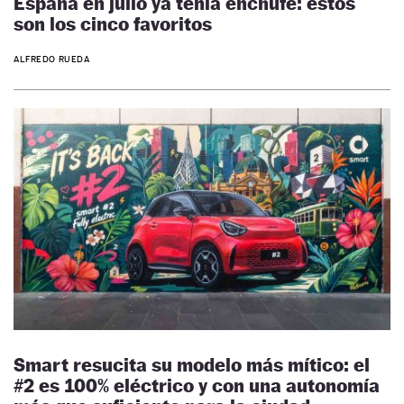
España en julio ya tenía enchufe: estos
son los cinco favoritos
ALFREDO RUEDA
Smart resucita su modelo más mítico: el
#2 es 100% eléctrico y con una autonomía