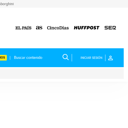
borghini
IOS
INICIAR SESIÓN