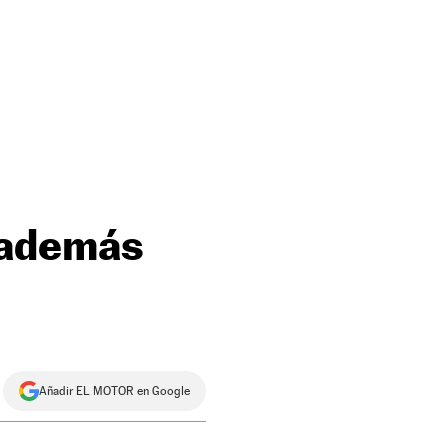
 además
Añadir EL MOTOR en Google