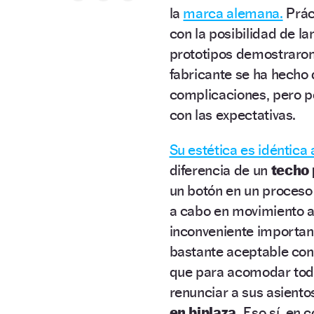
la
marca alemana.
Prác
con la posibilidad de l
prototipos demostraron 
fabricante se ha hecho 
complicaciones, pero po
con las expectativas.
Su estética es idéntica 
diferencia de un
techo 
un botón en un proceso
a cabo en movimiento a
inconveniente importan
bastante aceptable con
que para acomodar todo
renunciar a sus asiento
en biplaza.
Eso sí, en 