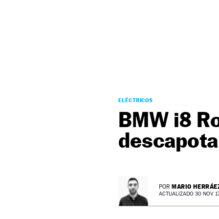
NEWSLETTER
SÍGUENOS
ELÉCTRICOS
BMW i8 Ro
descapota
MARIO HERRÁE
POR
ACTUALIZADO 30 NOV 17 