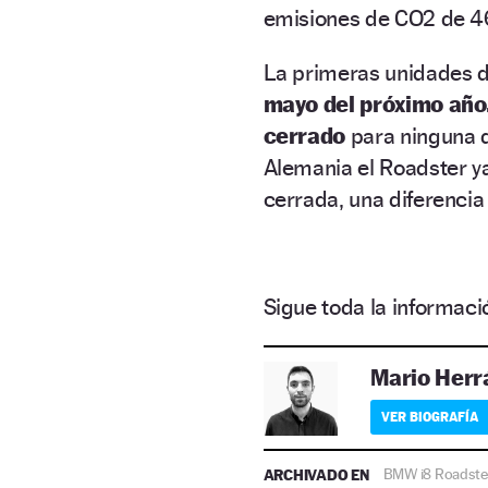
emisiones de CO2 de 4
La primeras unidades d
mayo del próximo año
cerrado
para ninguna d
Alemania el Roadster y
cerrada, una diferenci
Sigue toda la informa
Mario Herr
VER BIOGRAFÍA
ARCHIVADO EN
BMW i8 Roadste