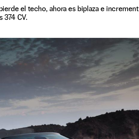
 pierde el techo, ahora es biplaza e incremen
s 374 CV.