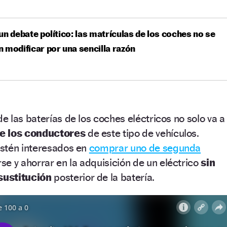
un debate político: las matrículas de los coches no se
 modificar por una sencilla razón
e las baterías de los coches eléctricos no solo va a
e los conductores
de este tipo de vehículos.
stén interesados en
comprar uno de segunda
e y ahorrar en la adquisición de un eléctrico
sin
sustitución
posterior de la batería.