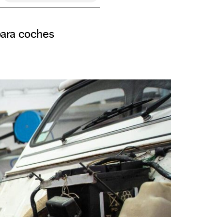
 para coches