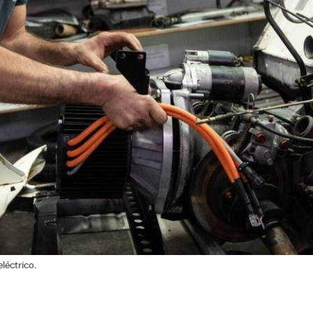
léctrico.