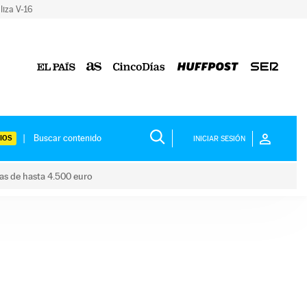
liza V-16
IOS
INICIAR SESIÓN
das de hasta 4.500 euro
s ayudas de hasta 4.500 euro