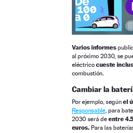
Varios informes
publi
al próximo 2030, se p
eléctrico
cueste inclu
combustión.
Cambiar la baterí
Por ejemplo, según
el 
Responsable
, para bat
2030 será de
entre 4.
euros.
Para las batería