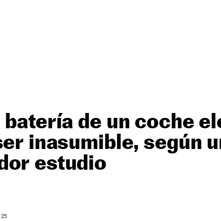
 batería de un coche el
ser inasumible, según u
dor estudio
 25