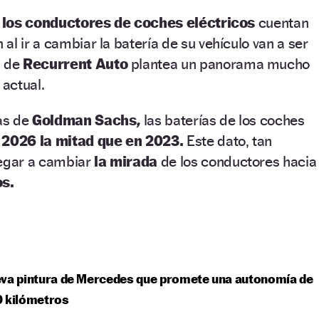
e
los conductores de coches eléctricos
cuentan
al ir a cambiar la batería de su vehículo van a ser
s de
Recurrent Auto
plantea un panorama mucho
actual.
as de
Goldman Sachs
,
las baterías de los coches
 2026 la mitad que en 2023.
Este dato, tan
legar a cambiar
la mirada
de los conductores hacia
os.
eva pintura de Mercedes que promete una autonomía de
0 kilómetros