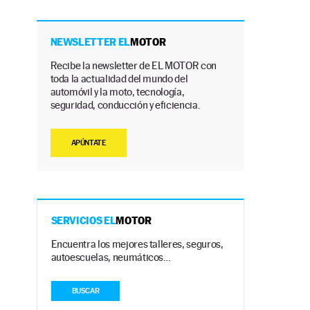
NEWSLETTER EL
MOTOR
Recibe la newsletter de EL MOTOR con
toda la actualidad del mundo del
automóvil y la moto, tecnología,
seguridad, conducción y eficiencia.
APÚNTATE
SERVICIOS EL
MOTOR
Encuentra los mejores talleres, seguros,
autoescuelas, neumáticos…
BUSCAR