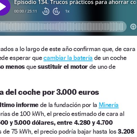
cados a lo largo de este año confirman que, de cara
uede esperar que
cambiar la batería
de un coche
so menos
que
sustituir el motor
de uno de
a del coche por 3.000 euros
último informe
de la fundación por la
Minería
erías de 100 kWh, el precio estimado de cara al
500 y 5.000 dólares, entre 4.280 y 4.700
s de 75 kWh, el precio podría bajar hasta los
3.208