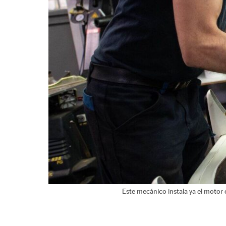
Este mecánico instala ya el motor e