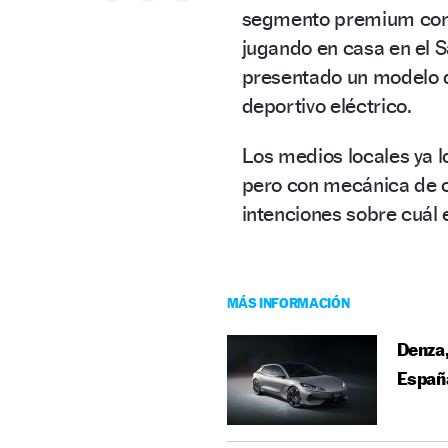
segmento premium con e
jugando en casa en el 
presentado un modelo q
deportivo eléctrico.
Los medios locales ya 
pero con mecánica de c
intenciones sobre cuál
MÁS INFORMACIÓN
Denza,
Españ