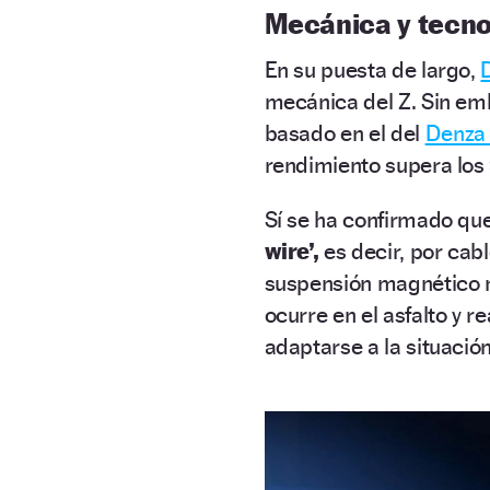
Mecánica y tecno
En su puesta de largo,
mecánica del Z. Sin em
basado en el del
Denza
rendimiento supera los
Sí se ha confirmado que
wire’,
es decir, por cab
suspensión magnético m
ocurre en el asfalto y r
adaptarse a la situación