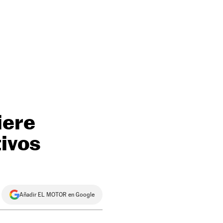
iere
tivos
Añadir EL MOTOR en Google