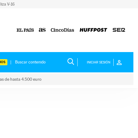
liza V-16
IOS
INICIAR SESIÓN
das de hasta 4.500 euro
s ayudas de hasta 4.500 euro