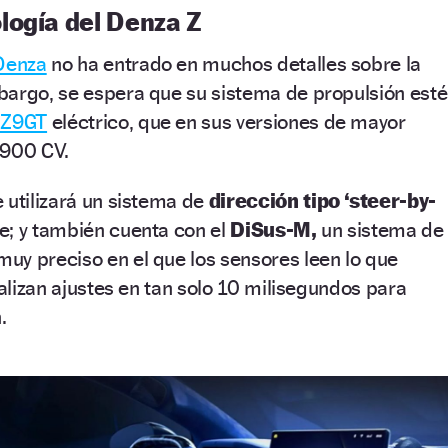
logía del Denza Z
Denza
no ha entrado en muchos detalles sobre la
bargo, se espera que su sistema de propulsión esté
 Z9GT
eléctrico, que en sus versiones de mayor
 900 CV.
 utilizará un sistema de
dirección tipo ‘steer-by-
le; y también cuenta con el
DiSus-M,
un sistema de
uy preciso en el que los sensores leen lo que
ealizan ajustes en tan solo 10 milisegundos para
.