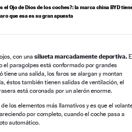
s el Ojo de Dios de los coches?: la marca china BYD tien
aro que esa es su gran apuesta
 ojos, con una
silueta marcadamente deportiva.
E
odo el paragolpes está conformado por grandes
ó tiene una salida, los faros se alargan y montan
, éstos también tienen salidas de ventilación, el
trasera está coronada por un alerón enorme.
 de los elementos más llamativos y es que el volant
areciendo por completo, cuando el coche pasa a
oto automático.