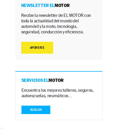
NEWSLETTER EL
MOTOR
Recibe la newsletter de EL MOTOR con
toda la actualidad del mundo del
automóvil y la moto, tecnología,
seguridad, conducción y eficiencia.
APÚNTATE
SERVICIOS EL
MOTOR
Encuentra los mejores talleres, seguros,
autoescuelas, neumáticos…
BUSCAR