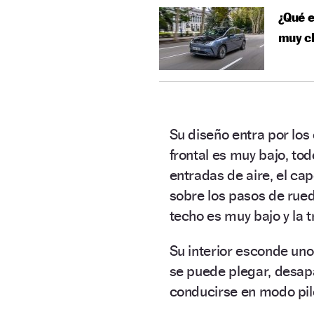
¿Qué e
muy cl
Su diseño entra por los
frontal es muy bajo, t
entradas de aire, el cap
sobre los pasos de rueda
techo es muy bajo y la 
Su interior esconde uno
se puede plegar, desap
conducirse en modo pil