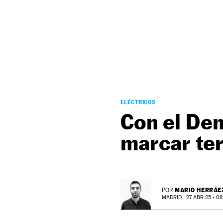
NEWSLETTER
SÍGUENOS
ELÉCTRICOS
Con el Den
marcar ter
MARIO HERRÁE
POR
MADRID |
27 ABR 25 - 08