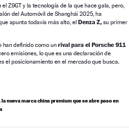
l Z9GT y la tecnología de la que hace gala, pero,
Salón del Automóvil de Shanghái 2025, ha
ue apunta todavía más alto, el
Denza Z,
su primer
lo han definido como un
rival para el Porsche 911
ero emisiones, lo que es una declaración de
 es el posicionamiento en el mercado que busca.
 la nueva marca china premium que se abre paso en
a