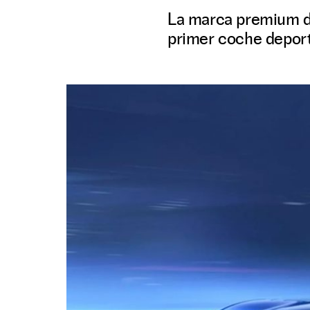
La marca premium de
primer coche deporti