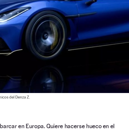
icos del Denza Z.
arcar en Europa. Quiere hacerse hueco en el