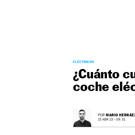
NEWSLETTER
SÍGUENOS
ELÉCTRICOS
¿Cuánto cu
coche eléc
MARIO HERRÁE
POR
15 ABR 23 - 09: 31