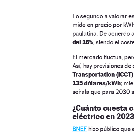
Lo segundo a valorar es
mide en precio por kWh 
paulatina. De acuerdo a
del 16%
, siendo el cos
El mercado fluctúa, per
Así, hay previsiones de d
Transportation (ICCT)
135 dólares/kWh
; mi
señala que para 2030 s
¿Cuánto cuesta c
eléctrico en 202
BNEF
hizo público que 