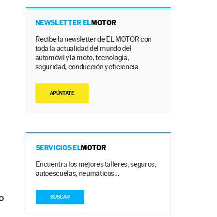
NEWSLETTER EL
MOTOR
Recibe la newsletter de EL MOTOR con
toda la actualidad del mundo del
automóvil y la moto, tecnología,
seguridad, conducción y eficiencia.
APÚNTATE
SERVICIOS EL
MOTOR
Encuentra los mejores talleres, seguros,
autoescuelas, neumáticos…
o
BUSCAR