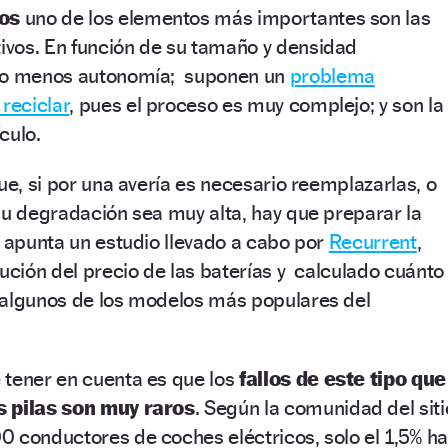
cos
uno de los elementos más importantes son las
tivos. En función de su tamaño y densidad
s o menos autonomía; suponen un
problema
 reciclar
, pues el proceso es muy complejo; y son la
culo.
ue, si por una avería es necesario reemplazarlas, o
su degradación sea muy alta, hay que preparar la
o apunta un estudio llevado a cabo por
Recurrent
,
lución del precio de las baterías y calculado cuánto
 algunos de los modelos más populares del
 tener en cuenta es que los
fallos de este tipo que
s pilas son muy raros
. Según la comunidad del siti
 conductores de coches eléctricos, solo el 1,5% ha