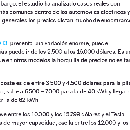
mbargo, el estudio ha analizado casos reales con
más comunes dentro de los automóviles eléctricos y
 generales los precios distan mucho de encontrars
 i3
, presenta una variación enorme, pues el
as puede ir de los 2.500 a los 16.000 dólares. Es u
ue en otros modelos la horquilla de precios no es ta
 coste es de entre 3.500 y 4.500 dólares para la pil
, sube a 6.500 – 7.000 para la de 40 kWh y llega a
en la de 62 kWh.
e entre los 10.000 y los 15.799 dólares y el Tesla
as de mayor capacidad, oscila entre los 12.000 y los