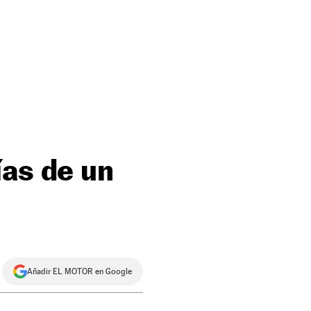
ías de un
Añadir EL MOTOR en Google