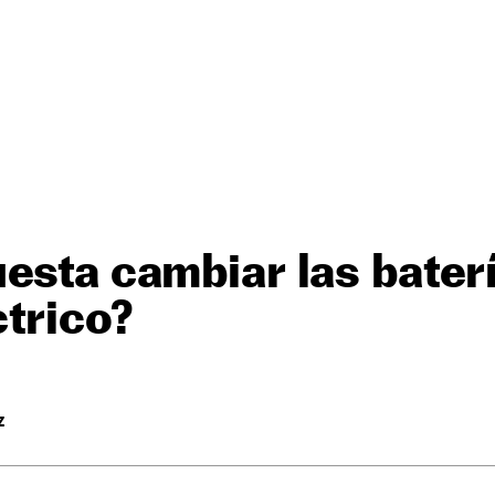
esta cambiar las bater
trico?
Z