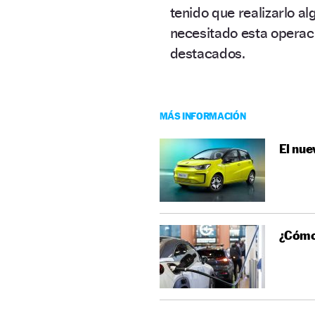
tenido que realizarlo a
necesitado esta operació
destacados.
MÁS INFORMACIÓN
El nue
¿Cómo 