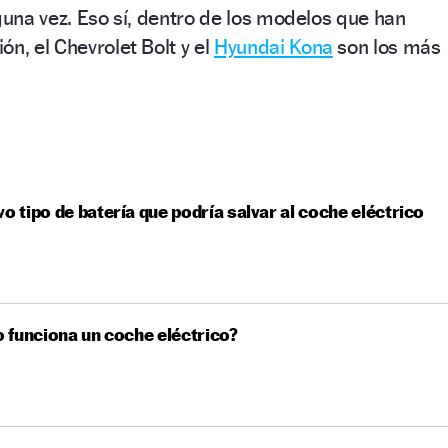
lguna vez. Eso sí, dentro de los modelos que han
n, el Chevrolet Bolt y el
Hyundai Kona
son los más
vo tipo de batería que podría salvar al coche eléctrico
funciona un coche eléctrico?