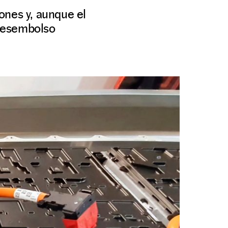
ones y, aunque el
 desembolso