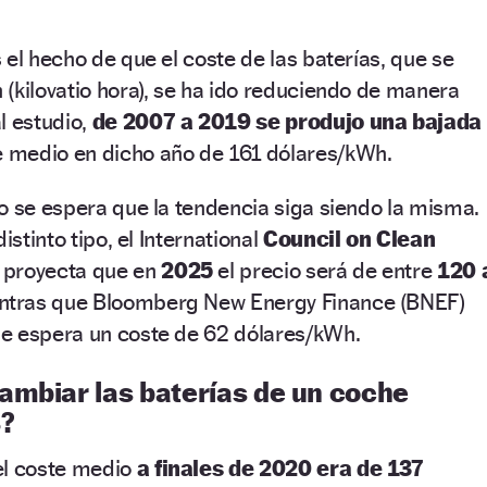
 el hecho de que el coste de las baterías, que se
(kilovatio hora), se ha ido reduciendo de manera
l estudio,
de 2007 a 2019 se produjo una bajada
te medio en dicho año de 161 dólares/kWh.
o se espera que la tendencia siga siendo la misma.
istinto tipo, el International
Council on Clean
proyecta que en
2025
el precio será de entre
120 
entras que Bloomberg New Energy Finance (BNEF)
e espera un coste de 62 dólares/kWh.
ambiar las baterías de un coche
3?
el coste medio
a finales de 2020 era de 137