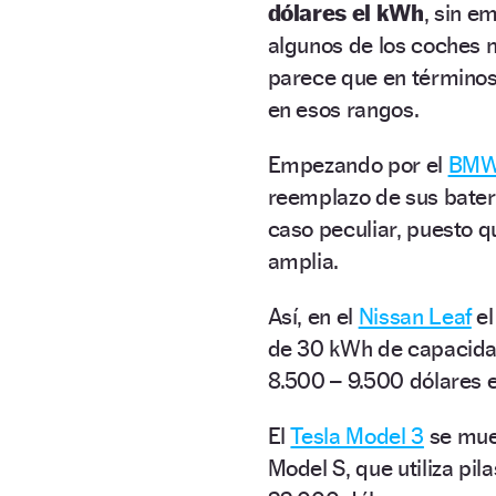
dólares el kWh
, sin e
algunos de los coches 
parece que en términos
en esos rangos.
Empezando por el
BMW
reemplazo de sus baterí
caso peculiar, puesto q
amplia.
Así, en el
Nissan Leaf
el
de 30 kWh de capacidad
8.500 – 9.500 dólares 
El
Tesla Model 3
se muev
Model S, que utiliza pil