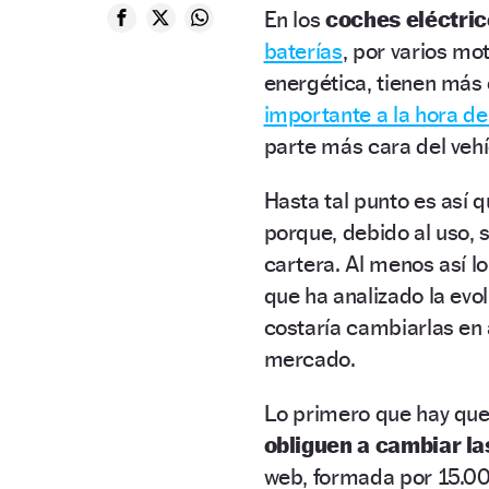
En los
coches eléctri
baterías
, por varios mo
energética, tienen má
importante a la hora de
parte más cara del vehí
Hasta tal punto es así q
porque, debido al uso, 
cartera. Al menos así l
que ha analizado la evo
costaría cambiarlas en
mercado.
Lo primero que hay que
obliguen a cambiar la
web, formada por 15.000