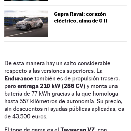
Cupra Raval: corazón
eléctrico, alma de GTI
De esta manera hay un salto considerable
respecto a las versiones superiores. La
Endurance
también es de propulsión trasera,
pero
entrega 210 kW (286 CV)
y monta una
batería de 77 kWh gracias a la que homologa
hasta 557 kilómetros de autonomía. Su precio,
sin descuentos ni ayudas públicas aplicadas, es
de 43.500 euros.
El tope de gama es el
Tavascan VZ,
con