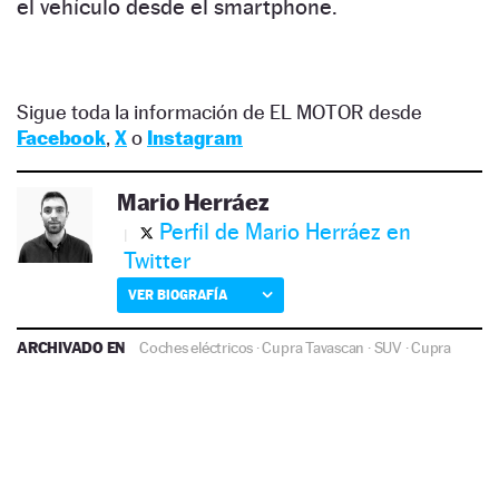
el vehículo desde el smartphone.
Sigue toda la información de EL MOTOR desde
Facebook
,
X
o
Instagram
Mario Herráez
Perfil de Mario Herráez en
Twitter
VER BIOGRAFÍA
ARCHIVADO EN
Coches eléctricos
·
Cupra Tavascan
·
SUV
·
Cupra