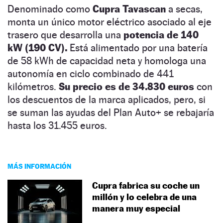
Denominado como
Cupra Tavascan
a secas,
monta un único motor eléctrico asociado al eje
trasero que desarrolla una
potencia de 140
kW (190 CV).
Está alimentado por una batería
de 58 kWh de capacidad neta y homologa una
autonomía en ciclo combinado de 441
kilómetros.
Su precio es de 34.830 euros
con
los descuentos de la marca aplicados, pero, si
se suman las ayudas del Plan Auto+ se rebajaría
hasta los 31.455 euros.
MÁS INFORMACIÓN
Cupra fabrica su coche un
millón y lo celebra de una
manera muy especial