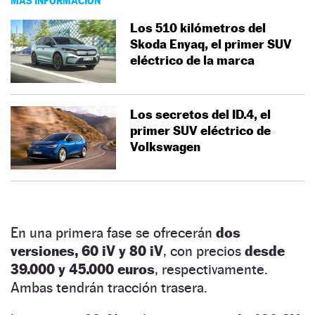
MÁS INFORMACIÓN
Los 510 kilómetros del
Skoda Enyaq, el primer SUV
eléctrico de la marca
Los secretos del ID.4, el
primer SUV eléctrico de
Volkswagen
En una primera fase se ofrecerán
dos
versiones, 60 iV y 80 iV
, con precios
desde
39.000 y 45.000 euros
, respectivamente.
Ambas tendrán tracción trasera.