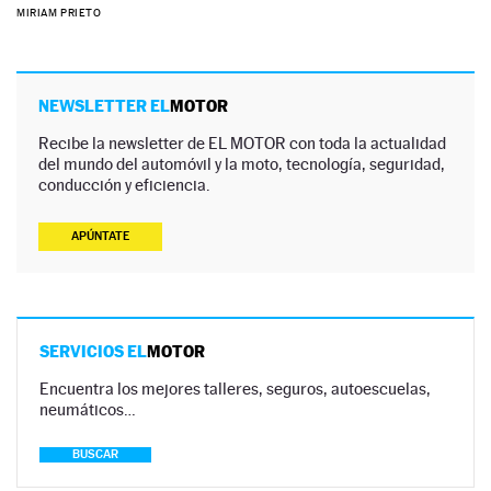
MIRIAM PRIETO
NEWSLETTER EL
MOTOR
Recibe la newsletter de EL MOTOR con toda la actualidad
del mundo del automóvil y la moto, tecnología, seguridad,
conducción y eficiencia.
APÚNTATE
SERVICIOS EL
MOTOR
Encuentra los mejores talleres, seguros, autoescuelas,
neumáticos…
BUSCAR