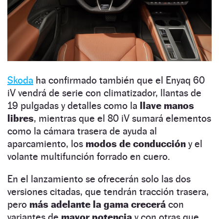
Skoda
ha confirmado también que el Enyaq 60
iV vendrá de serie con climatizador, llantas de
19 pulgadas y detalles como la
llave manos
libres
, mientras que el 80 iV sumará elementos
como la cámara trasera de ayuda al
aparcamiento, los
modos de conducción
y el
volante multifunción forrado en cuero.
En el lanzamiento se ofrecerán solo las dos
versiones citadas, que tendrán tracción trasera,
pero
más adelante la gama crecerá
con
variantes de
mayor potencia
y con otras que