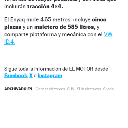
incluirán
tracción 4×4.
El Enyaq mide 4,65 metros, incluye
cinco
plazas
y un
maletero de 585 litros,
y
comparte plataforma y mecánica con el
VW
ID.4.
Sigue toda la información de EL MOTOR desde
Facebook
,
X
o
Instagram
ARCHIVADO EN
Coches eléctricos
·
SUV
·
SUV eléctricos
·
Skoda