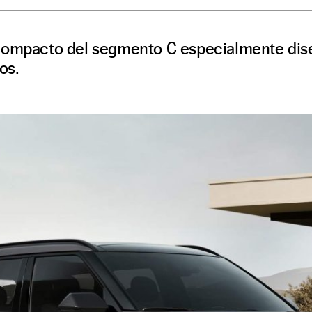
compacto del segmento C especialmente dis
os.