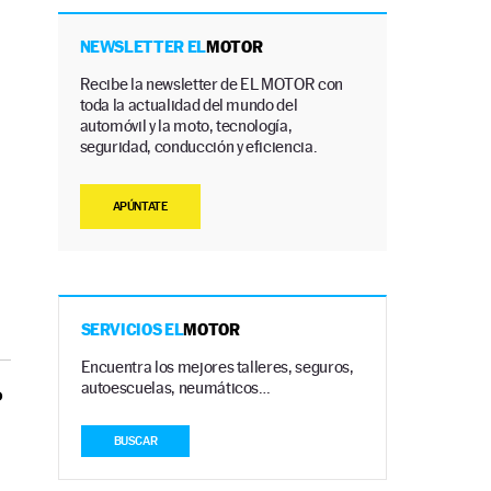
NEWSLETTER EL
MOTOR
Recibe la newsletter de EL MOTOR con
toda la actualidad del mundo del
automóvil y la moto, tecnología,
seguridad, conducción y eficiencia.
APÚNTATE
SERVICIOS EL
MOTOR
Encuentra los mejores talleres, seguros,
autoescuelas, neumáticos…
o
BUSCAR