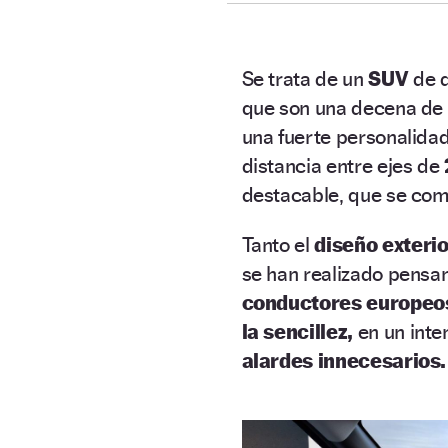
Se trata de un
SUV
de 
que son una decena de
una fuerte personalida
distancia entre ejes de
destacable, que se co
Tanto el
diseño exterio
se han realizado pensan
conductores europeo
la sencillez,
en un inte
alardes innecesarios.