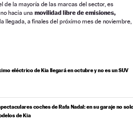
l de la mayoría de las marcas del sector, es
no hacia una
movilidad libre de emisiones,
a llegada, a finales del próximo mes de noviembre,
ximo eléctrico de Kia llegará en octubre y no es un SUV
pectaculares coches de Rafa Nadal: en su garaje no sol
odelos de Kia