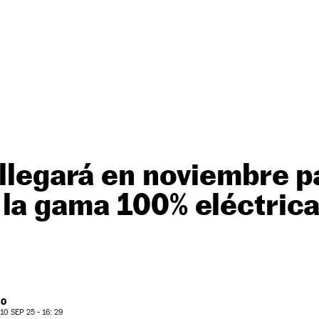
 llegará en noviembre p
la gama 100% eléctrica
RO
0 SEP 25 - 16: 29