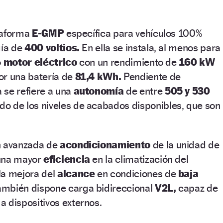
ataforma
E-GMP
específica para vehículos 100%
gía de
400 voltios.
En ella se instala, al menos para
o
motor eléctrico
con un rendimiento de
160 kW
or una batería de
81,4 kWh.
Pendiente de
 se refiere a una
autonomía
de entre
505 y 530
o de los niveles de acabados disponibles, que son
n avanzada de
acondicionamiento
de la unidad de
 una mayor
eficiencia
en la climatización del
la mejora del
alcance
en condiciones de
baja
ambién dispone carga bidireccional
V2L,
capaz de
a dispositivos externos.