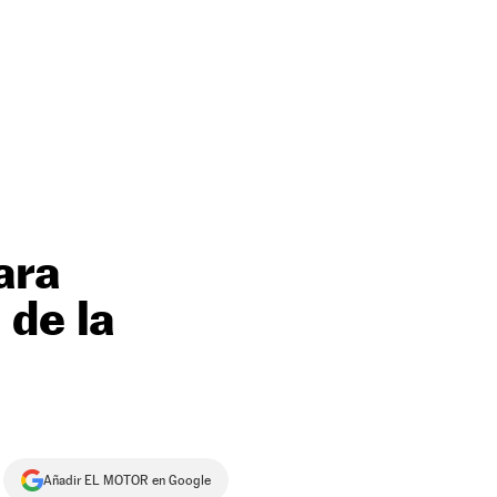
ara
 de la
Añadir EL MOTOR en Google