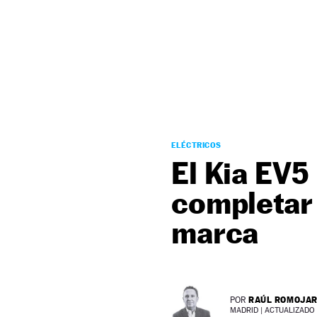
NEWSLETTER
SÍGUENOS
ELÉCTRICOS
El Kia EV5
completar 
marca
RAÚL ROMOJA
POR
MADRID |
ACTUALIZADO 1