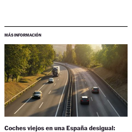
MÁS INFORMACIÓN
Coches viejos en una España desigual: