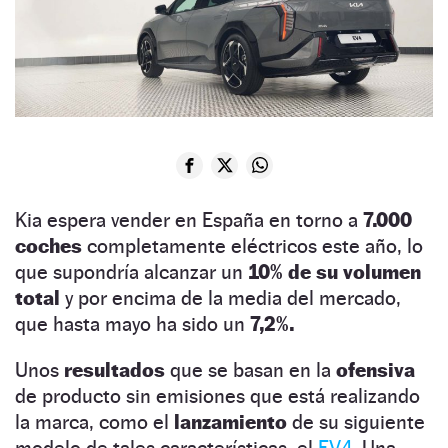
Kia espera vender en España en torno a
7.000
coches
completamente eléctricos este año, lo
que supondría alcanzar un
10% de su volumen
total
y por encima de la media del mercado,
que hasta mayo ha sido un
7,2%.
Unos
resultados
que se basan en la
ofensiva
de producto sin emisiones que está realizando
la marca, como el
lanzamiento
de su siguiente
modelo de tales características, el
EV4.
Una