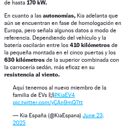
de hasta
170 kW.
En cuanto a las
autonomías,
Kia adelanta que
aún se encuentran en fase de homologación en
Europa, pero señala algunos datos a modo de
referencia. Dependiendo del vehículo y la
batería oscilarán entre los
410 kilómetros
de
la pequeña montada en el cinco puertas y los
630 kilómetros
de la superior combinada con
la carrocería sedán, más eficaz en su
resistencia al viento.
Aquí tenemos al nuevo miembro de la
familia de EVs 🙌
#KiaEV4
pic.twitter.com/yCAn9mQ7tt
— Kia España (@KiaEspana)
June 23,
2025