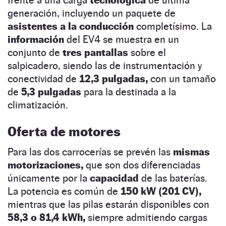
frente a una carga
tecnológica
de última
generación, incluyendo un paquete de
asistentes a la conducción
completísimo. La
información
del EV4 se muestra en un
conjunto de
tres pantallas
sobre el
salpicadero, siendo las de instrumentación y
conectividad de
12,3 pulgadas,
con un tamaño
de
5,3 pulgadas
para la destinada a la
climatización.
Oferta de motores
Para las dos carrocerías se prevén las
mismas
motorizaciones,
que son dos diferenciadas
únicamente por la
capacidad
de las baterías.
La potencia es común de
150 kW (201 CV),
mientras que las pilas estarán disponibles con
58,3 o 81,4 kWh,
siempre admitiendo cargas