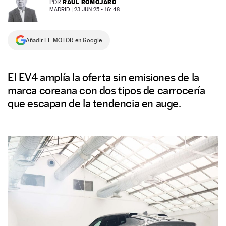
RAÚL ROMOJARO
POR
MADRID |
23 JUN 25 - 16: 48
NEWSLETTER
Añadir EL MOTOR en Google
SÍGUENOS
El EV4 amplía la oferta sin emisiones de la
marca coreana con dos tipos de carrocería
que escapan de la tendencia en auge.